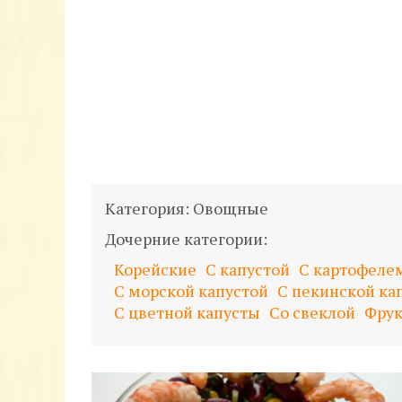
Категория:
Овощные
Дочерние категории:
Корейские
С капустой
С картофеле
С морской капустой
С пекинской ка
С цветной капусты
Со свеклой
Фру