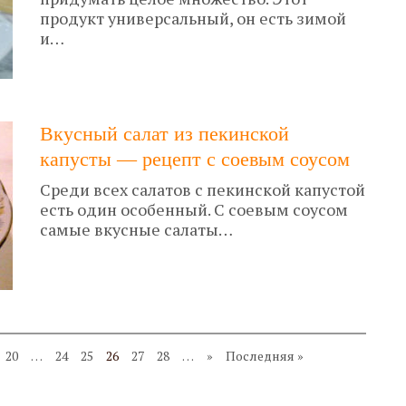
продукт универсальный, он есть зимой
и…
Вкусный салат из пекинской
капусты — рецепт с соевым соусом
Среди всех салатов с пекинской капустой
есть один особенный. С соевым соусом
самые вкусные салаты…
20
…
24
25
26
27
28
…
»
Последняя »