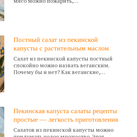
мясо можно пожарить,…
Постный салат из пекинской
капусты с растительным маслом
Салат из пекинской капусты постный
спокойно можно назвать веганским.
Почему бы и нет? Как веганские,…
Пекинская капуста салаты рецепты
простые — легкость приготовления
Салатов из пекинской капусты можно
придумать целое множество. Этот