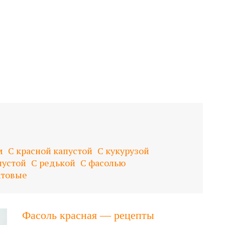
м
С красной капустой
С кукурузой
пустой
С редькой
С фасолью
ктовые
Фасоль красная — рецепты