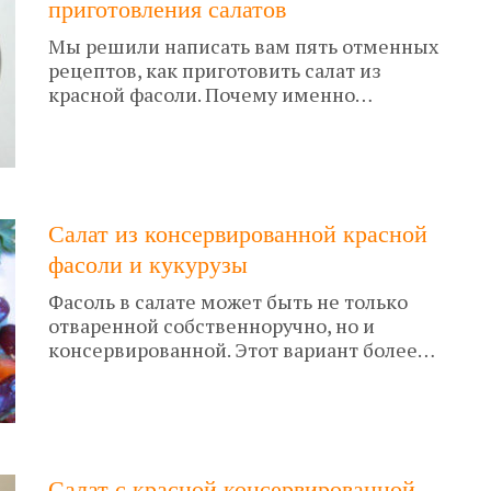
приготовления салатов
Мы решили написать вам пять отменных
рецептов, как приготовить салат из
красной фасоли. Почему именно…
Салат из консервированной красной
фасоли и кукурузы
Фасоль в салате может быть не только
отваренной собственноручно, но и
консервированной. Этот вариант более…
Салат с красной консервированной