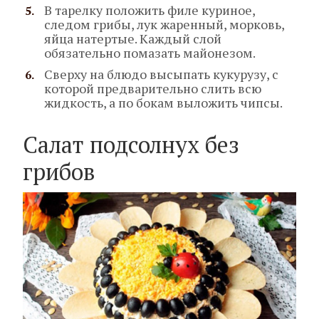
В тарелку положить филе куриное,
следом грибы, лук жаренный, морковь,
яйца натертые. Каждый слой
обязательно помазать майонезом.
Сверху на блюдо высыпать кукурузу, с
которой предварительно слить всю
жидкость, а по бокам выложить чипсы.
Салат подсолнух без
грибов