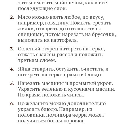
затем смазать майонезом, как и все
последующие слои.
Мясо можно взять любое, по вкусу,
например, говядину. Помыть, срезать
жилки, отварить до готовности со
специями, потом нарезать на брусочки,
выложить на картофель.
Соленый огурец натереть на терке,
отжать с массы рассол и положить
третьим слоем.
Яйца отварить, остудить, очистить, и
потереть на терке прямо в блюдо.
Нарезать маслины и промытый укроп.
Украсить зеленью и кусочками маслин.
По краям положить чипсы.
По желанию можно дополнительно
украсить блюдо. Например, из
половинки помидора черри может
получиться божья коровка.