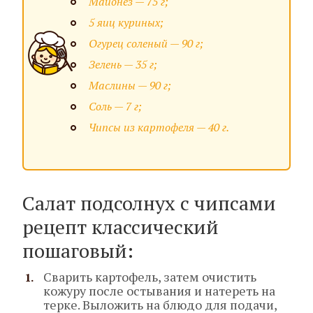
Майонез — 75 г;
5 яиц куриных;
Огурец соленый — 90 г;
Зелень — 35 г;
Маслины — 90 г;
Соль — 7 г;
Чипсы из картофеля — 40 г.
Салат подсолнух с чипсами
рецепт классический
пошаговый:
Сварить картофель, затем очистить
кожуру после остывания и натереть на
терке. Выложить на блюдо для подачи,