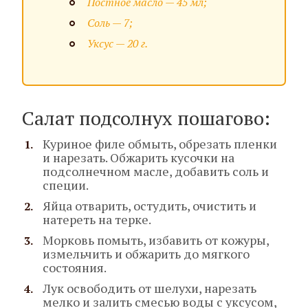
Постное масло — 45 мл;
Соль — 7;
Уксус — 20 г.
Салат подсолнух пошагово:
Куриное филе обмыть, обрезать пленки
и нарезать. Обжарить кусочки на
подсолнечном масле, добавить соль и
специи.
Яйца отварить, остудить, очистить и
натереть на терке.
Морковь помыть, избавить от кожуры,
измельчить и обжарить до мягкого
состояния.
Лук освободить от шелухи, нарезать
мелко и залить смесью воды с уксусом,