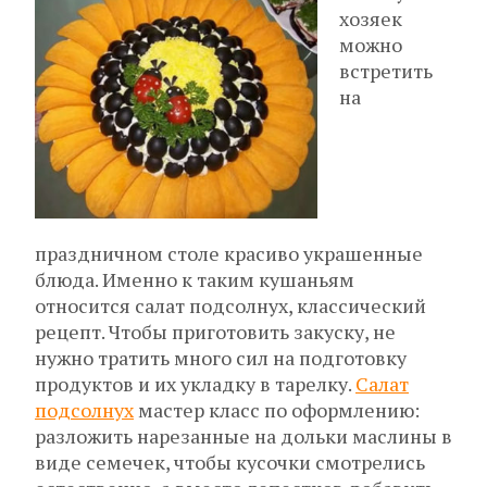
хозяек
можно
встретить
на
праздничном столе красиво украшенные
блюда. Именно к таким кушаньям
относится салат подсолнух, классический
рецепт. Чтобы приготовить закуску, не
нужно тратить много сил на подготовку
продуктов и их укладку в тарелку.
Салат
подсолнух
мастер класс по оформлению:
разложить нарезанные на дольки маслины в
виде семечек, чтобы кусочки смотрелись