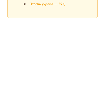
Зелень укропа — 25 г;