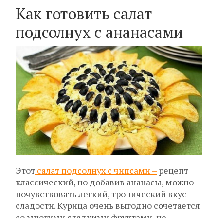
Как готовить салат
подсолнух с ананасами
Этот
салат подсолнух с чипсами –
рецепт
классический, но добавив ананасы, можно
почувствовать легкий, тропический вкус
сладости. Курица очень выгодно сочетается
со многими сладкими фруктами, не