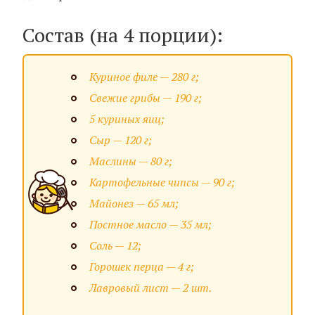
Состав (на 4 порции):
Куриное филе — 280 г;
Свежие грибы — 190 г;
5 куриных яиц;
Сыр — 120 г;
Маслины — 80 г;
Картофельные чипсы — 90 г;
Майонез — 65 мл;
Постное масло — 35 мл;
Соль — 12;
Горошек перца — 4 г;
Лавровый лист — 2 шт.