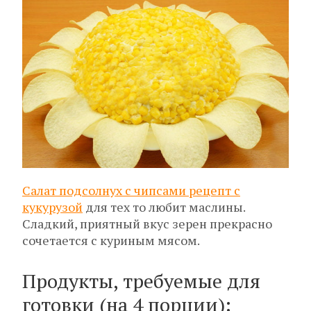
Салат подсолнух с чипсами рецепт с
кукурузой
для тех то любит маслины.
Сладкий, приятный вкус зерен прекрасно
сочетается с куриным мясом.
Продукты, требуемые для
готовки (на 4 порции):