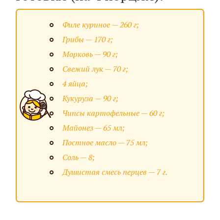
Филе куриное — 260 г;
Грибы — 170 г;
Морковь — 90 г;
Свежий лук — 70 г;
4 яйца;
Кукуруза — 90 г;
Чипсы картофельные — 60 г;
Майонез — 65 мл;
Постное масло — 75 мл;
Соль — 8;
Душистая смесь перцев — 7 г.