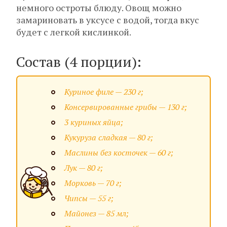
немного остроты блюду. Овощ можно
замариновать в уксусе с водой, тогда вкус
будет с легкой кислинкой.
Состав (4 порции):
Куриное филе — 230 г;
Консервированные грибы — 130 г;
3 куриных яйца;
Кукуруза сладкая — 80 г;
Маслины без косточек — 60 г;
Лук — 80 г;
Морковь — 70 г;
Чипсы — 55 г;
Майонез — 85 мл;