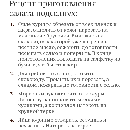
Рецепт приготовления
салата подсолнух:
Филе курицы обрезать от всех пленок и
жира, отделить от кожи, нарезать на
маленькие брусочки. Выложить на
сковороду, в которой уже нагрелось
постное масло, обжарить до готовности,
посыпать солью и поперчить. В конце
приготовления выложить на салфетку из
бумаги, чтобы стек жир.
Для грибов также подготовить
сковороду. Промыть их и порезать, а
следом пожарить до готовности с солью.
Морковь и лук очистить от кожуры.
Луковицу нашинковать мелкими
кубиками, а корнеплод натереть на
крупной терке.
Яйца куриные отварить, остудить и
почистить. Натереть на терке.