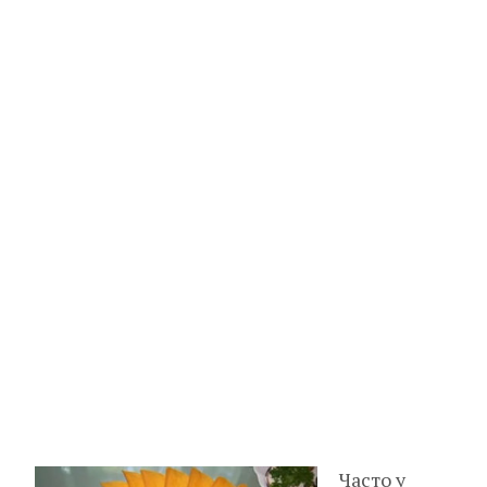
Часто у