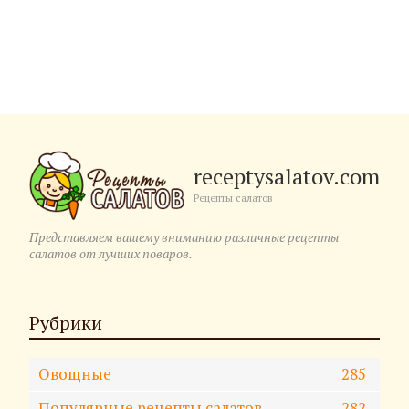
receptysalatov.com
Рецепты салатов
Представляем вашему вниманию различные рецепты
салатов от лучших поваров.
Рубрики
Овощные
285
Популярные рецепты салатов
282