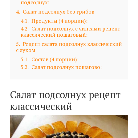
подсолнух:
4
Салат подсолнух без грибов
4.1
Продукты (4 порции):
4.2
Салат подсолнух с чипсами рецепт
классический пошаговый:
5
Рецепт салата подсолнух классический
с луком
5.1
Состав (4 порции):
5.2
Салат подсолнух пошагово:
Салат подсолнух рецепт
классический