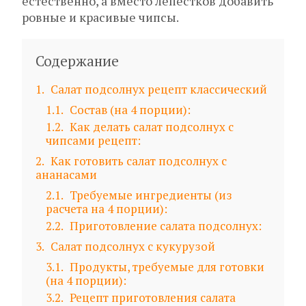
естественно, а вместо лепестков добавить
ровные и красивые чипсы.
Содержание
1
Салат подсолнух рецепт классический
1.1
Состав (на 4 порции):
1.2
Как делать салат подсолнух с
чипсами рецепт:
2
Как готовить салат подсолнух с
ананасами
2.1
Требуемые ингредиенты (из
расчета на 4 порции):
2.2
Приготовление салата подсолнух:
3
Салат подсолнух с кукурузой
3.1
Продукты, требуемые для готовки
(на 4 порции):
3.2
Рецепт приготовления салата