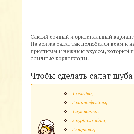
Самый сочный и оригинальный вариант 
Не зря же салат так полюбился всем и 
приятным и нежным вкусом, который п
обычные корнеплоды.
Чтобы сделать салат шуба
1 селедка;
2 картофелины;
1 луковичка;
3 куриных яйца;
2 моркови;