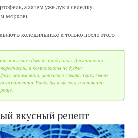
офель, а затем уже лук и селедку.
ом морковь.
ивают в холодильнике и только после этого
ыть после каждого из продуктов. Достаточно
чередность, и компоненты не будут
ель, затем яйца, морковь и свекла. Терку мыть
го компонента. Вроде бы и мелочь, а готовить
проще.
мый вкусный рецепт