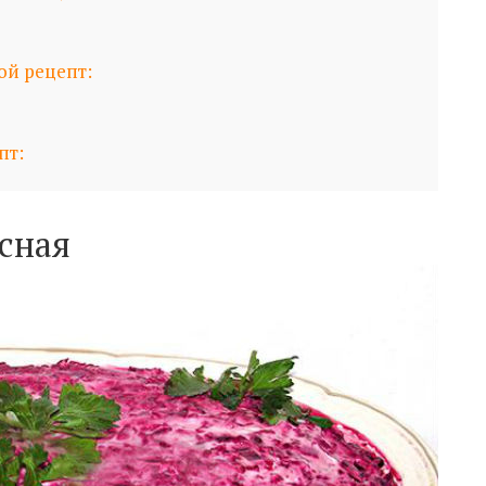
ой рецепт:
пт:
сная