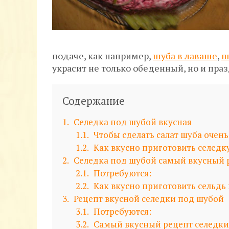
подаче, как например,
шуба в лаваше
,
ш
украсит не только обеденный, но и пра
Содержание
1
Селедка под шубой вкусная
1.1
Чтобы сделать салат шуба очен
1.2
Как вкусно приготовить селедк
2
Селедка под шубой самый вкусный 
2.1
Потребуются:
2.2
Как вкусно приготовить сельдь
3
Рецепт вкусной селедки под шубой
3.1
Потребуются:
3.2
Самый вкусный рецепт селедки