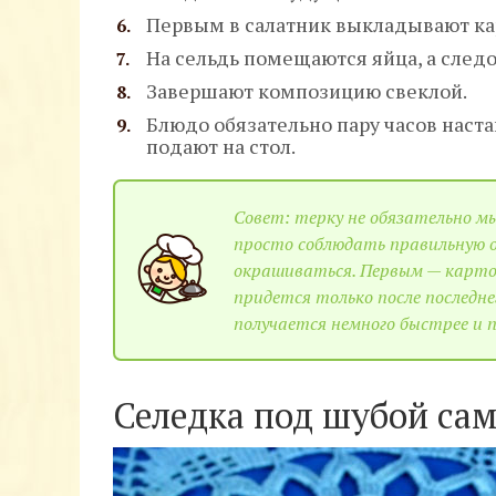
Первым в салатник выкладывают карт
На сельдь помещаются яйца, а след
Завершают композицию свеклой.
Блюдо обязательно пару часов наста
подают на стол.
Совет: терку не обязательно м
просто соблюдать правильную о
окрашиваться. Первым — картоф
придется только после последне
получается немного быстрее и 
Селедка под шубой са