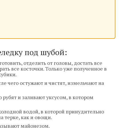
еледку под шубой:
товить, отделить от головы, достать все
рать все косточки. Только уже полученное в
кубики.
ле чего остужают и чистят, измельчают на
 рубят и заливают уксусом, в котором
холодной водой, в которой принудительно
а терке, как и овощи.
азывают майонезом.