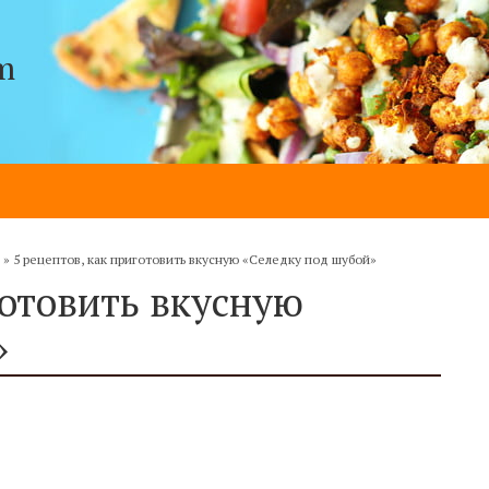
m
»
5 рецептов, как приготовить вкусную «Селедку под шубой»
готовить вкусную
»