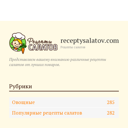
receptysalatov.com
Рецепты салатов
Представляем вашему вниманию различные рецепты
салатов от лучших поваров.
Рубрики
Овощные
285
Популярные рецепты салатов
282