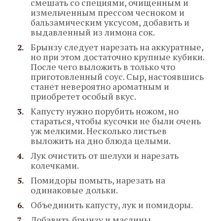
смешать со специями, очищенным и
измельченным прессом чесноком и
бальзамическим уксусом, добавить и
выдавленный из лимона сок.
Брынзу следует нарезать на аккуратные,
но при этом достаточно крупные кубики.
После чего выложить в только что
приготовленный соус. Сыр, настоявшись
станет невероятно ароматным и
приобретет особый вкус.
Капусту нужно порубить ножом, но
стараться, чтобы кусочки не были очень
уж мелкими. Несколько листьев
выложить на дно блюда целыми.
Лук очистить от шелухи и нарезать
колечками.
Помидоры помыть, нарезать на
одинаковые дольки.
Объединить капусту, лук и помидоры.
Добавить брынзу и маслины.