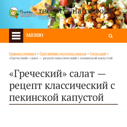
receptysalatov.com
Рецепты салатов
МЕНЮ
Главная страница
»
Популярные рецепты салатов
»
Греческий
»
«Греческий» салат — рецепт классический с пекинской капустой
«Греческий» салат —
рецепт классический с
пекинской капустой