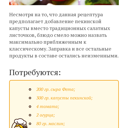
Несмотря на то, что данная рецептура
предполагает добавление пекинской
капусты вместо традиционных салатных
листочков, блюдо смело можно назвать
максимально приближенным к
классическому. Заправка и все остальные
продукты в составе остались неизменными.
Потребуются:
200 гр. сыра Фета;
300 гр. капусты пекинской;
4 томата;
2 огурца;
80 гр. маслин;