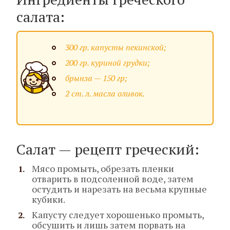
салата:
300 гр. капусты пекинской;
200 гр. куриной грудки;
брынза — 150 гр;
2 ст. л. масла оливок.
Салат — рецепт греческий:
Мясо промыть, обрезать пленки
отварить в подсоленной воде, затем
остудить и нарезать на весьма крупные
кубики.
Капусту следует хорошенько промыть,
обсушить и лишь затем порвать на