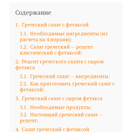
Содержание
1
Греческий салат с фетаксой
1.1
Необходимые ингредиенты (из
расчета на 4 порции):
1.2
Салат греческий — рецепт
классический с фетаксой:
2
Рецепт греческого салата с сыром
фетакса
2.1
Греческий салат — ингредиенты:
2.2
Как приготовить греческий салат с
фетаксой:
3
Греческий салат с сыром фетакса
3.1
Необходимые продукты:
3.2
Настоящий греческий салат —
рецепт:
4
Салат греческий с фетаксой