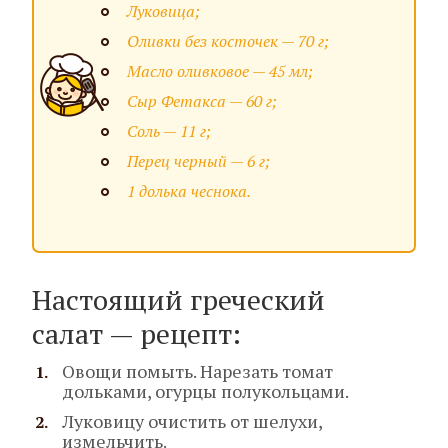
Луковица;
Оливки без косточек — 70 г;
Масло оливковое — 45 мл;
Сыр Фетакса — 60 г;
Соль — 11 г;
Перец черный — 6 г;
1 долька чеснока.
Настоящий греческий
салат — рецепт:
Овощи помыть. Нарезать томат
дольками, огурцы полукольцами.
Луковицу очистить от шелухи,
измельчить.