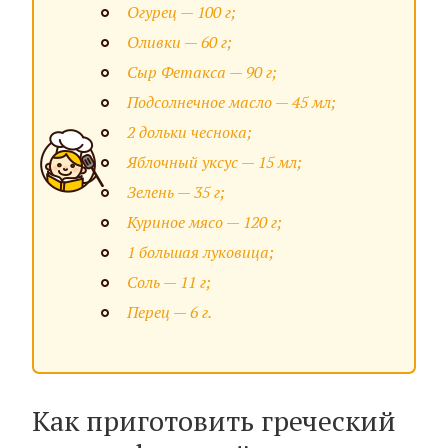
Огурец — 100 г;
Оливки — 60 г;
Сыр Фетакса — 90 г;
Подсолнечное масло — 45 мл;
2 дольки чеснока;
Яблочный уксус — 15 мл;
Зелень — 35 г;
Куриное мясо — 120 г;
1 большая луковица;
Соль — 11 г;
Перец — 6 г.
Как приготовить греческий