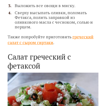
Выложить все овощи в миску.
Сверху высыпать оливки, поломать
Фетакса, полить заправкой из
оливкового масла с чесноком, солью и
перцем.
Также попробуйте приготовить
греческий
салат с сыром сиртаки
.
Салат греческий с
фетаксой