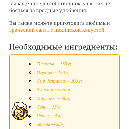
выращенное на собственном участке, не
бояться за вредные удобрения.
Вы также можете приготовить любимый
греческий салат с пекинской капустой
.
Необходимые ингредиенты:
Томаты — 130 г;
Огурцы — 130 г;
Сыр Фетакса — 100 г;
4 листа салата;
Маслины — 80 г;
Соль — 13 г;
Перец — 4 г;
Зелень — 25 г;