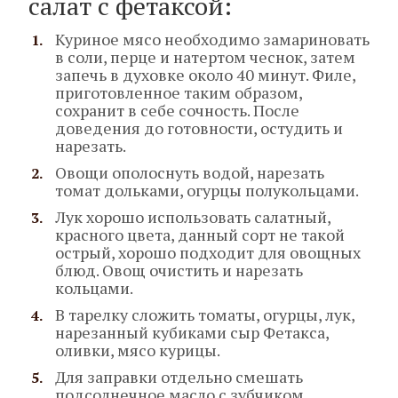
салат с фетаксой:
Куриное мясо необходимо замариновать
в соли, перце и натертом чеснок, затем
запечь в духовке около 40 минут. Филе,
приготовленное таким образом,
сохранит в себе сочность. После
доведения до готовности, остудить и
нарезать.
Овощи ополоснуть водой, нарезать
томат дольками, огурцы полукольцами.
Лук хорошо использовать салатный,
красного цвета, данный сорт не такой
острый, хорошо подходит для овощных
блюд. Овощ очистить и нарезать
кольцами.
В тарелку сложить томаты, огурцы, лук,
нарезанный кубиками сыр Фетакса,
оливки, мясо курицы.
Для заправки отдельно смешать
подсолнечное масло с зубчиком