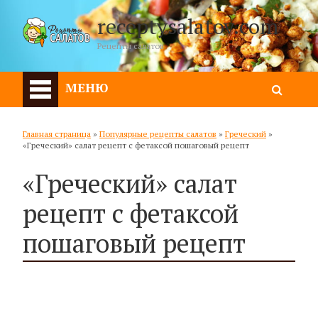
receptysalatov.com
Рецепты салатов
МЕНЮ
Главная страница
»
Популярные рецепты салатов
»
Греческий
»
«Греческий» салат рецепт с фетаксой пошаговый рецепт
«Греческий» салат
рецепт с фетаксой
пошаговый рецепт