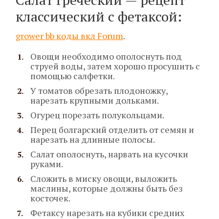
классический с фетаксой:
grower bb коды вкл Forum
.
Овощи необходимо ополоснуть под
струей воды, затем хорошо просушить с
помощью салфетки.
У томатов обрезать плодоножку,
нарезать крупными дольками.
Огурец порезать полукольцами.
Перец болгарский отделить от семян и
нарезать на длинные полосы.
Салат ополоснуть, нарвать на кусочки
руками.
Сложить в миску овощи, выложить
маслины, которые должны быть без
косточек.
Фетаксу нарезать на кубики средних