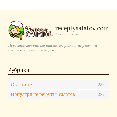
receptysalatov.com
Рецепты салатов
Представляем вашему вниманию различные рецепты
салатов от лучших поваров.
Рубрики
Овощные
285
Популярные рецепты салатов
282