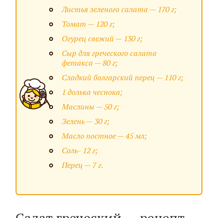
Листья зеленого салата — 170 г;
Томат — 120 г;
Огурец свежий — 130 г;
Сыр для греческого салата
фетакса — 80 г;
Сладкий болгарский перец — 110 г;
1 долька чеснока;
Маслины — 50 г;
Зелень — 30 г;
Масло постное — 45 мл;
Соль- 12 г;
Перец — 7 г.
Салат греческий — рецепт