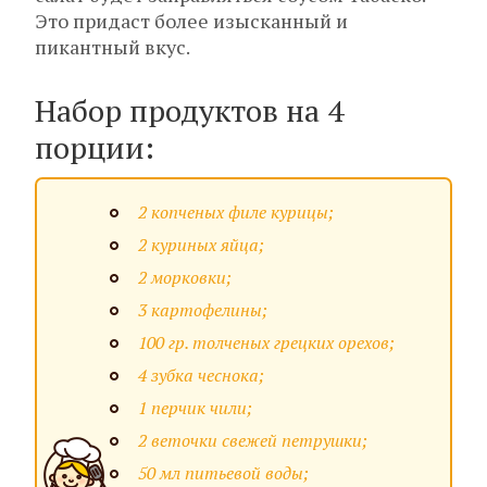
Это придаст более изысканный и
пикантный вкус.
Набор продуктов на 4
порции:
2 копченых филе курицы;
2 куриных яйца;
2 морковки;
3 картофелины;
100 гр. толченых грецких орехов;
4 зубка чеснока;
1 перчик чили;
2 веточки свежей петрушки;
50 мл питьевой воды;