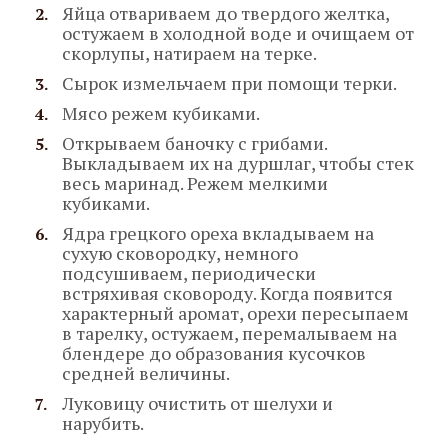
Яйца отвариваем до твердого желтка,
остужаем в холодной воде и очищаем от
скорлупы, натираем на терке.
Сырок измельчаем при помощи терки.
Мясо режем кубиками.
Открываем баночку с грибами.
Выкладываем их на дуршлаг, чтобы стек
весь маринад. Режем мелкими
кубиками.
Ядра грецкого ореха вкладываем на
сухую сковородку, немного
подсушиваем, периодически
встряхивая сковороду. Когда появится
характерный аромат, орехи пересыпаем
в тарелку, остужаем, перемалываем на
блендере до образования кусочков
средней величины.
Луковицу очистить от шелухи и
нарубить.