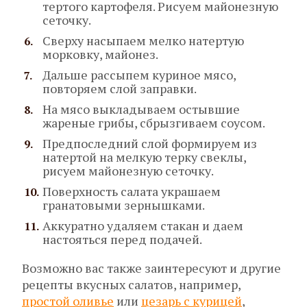
тертого картофеля. Рисуем майонезную
сеточку.
Сверху насыпаем мелко натертую
морковку, майонез.
Дальше рассыпем куриное мясо,
повторяем слой заправки.
На мясо выкладываем остывшие
жареные грибы, сбрызгиваем соусом.
Предпоследний слой формируем из
натертой на мелкую терку свеклы,
рисуем майонезную сеточку.
Поверхность салата украшаем
гранатовыми зернышками.
Аккуратно удаляем стакан и даем
настояться перед подачей.
Возможно вас также заинтересуют и другие
рецепты вкусных салатов, например,
простой оливье
или
цезарь с курицей
,