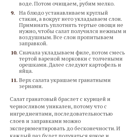
воде. Потом очищаем, рубим мелко.
На блюдо устанавливаем круглый
стакан, а вокруг него укладываем слои.
Приминать уплотнять тертые овощи не
нужно, чтобы салат получился нежным и
воздушным. Все слои пропитываем
заправкой.
Сначала укладываем филе, потом смесь
тертой вареной морковки с толчеными
орешками. Далее следуют картофель и
яйца.
Верх салата украшаем гранатными
зернами.
Салат гранатовый браслет с курицей и
черносливом уникален, потому что с
ингредиентами, последовательностью
слоев и заправками можно
экспериментировать до бесконечности. И
каждый раз будет получаться яркое и