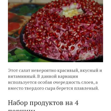
Этот салат невероятно красивый, вкусный и
витаминный. В данной вариации
используется особая очередность слоев, а
вместо твердого сыра берется плавленый.
Набор продуктов на 4
порции: