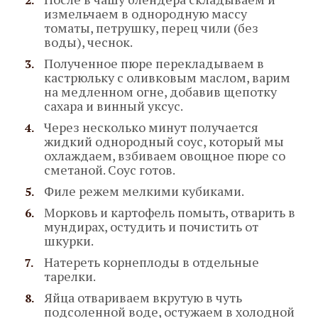
измельчаем в однородную массу
томаты, петрушку, перец чили (без
воды), чеснок.
Полученное пюре перекладываем в
кастрюльку с оливковым маслом, варим
на медленном огне, добавив щепотку
сахара и винный уксус.
Через несколько минут получается
жидкий однородный соус, который мы
охлаждаем, взбиваем овощное пюре со
сметаной. Соус готов.
Филе режем мелкими кубиками.
Морковь и картофель помыть, отварить в
мундирах, остудить и почистить от
шкурки.
Натереть корнеплоды в отдельные
тарелки.
Яйца отвариваем вкрутую в чуть
подсоленной воде, остужаем в холодной