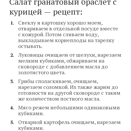
Салат гранатовый браслет с
курицей — рецепт:
Свеклу и картошку хорошо моем,
отвариваем в отдельной посуде вместе
с кожурой. Потом сливаем воду,
выкладываем корнеплоды на тарелку
остывать.
Луковицы очищаем от шелухи, нарезаем
мелким кубиками, обжариваем на
сковороде с добавлением масла до
золотистого цвета.
Грибы споласкиваем, очищаем,
нарезаем соломкой. Их также жарим до
готовности на другой сковороде с таким
же количеством постного масла.
Мясо режем небольшими одинаковыми
кубиками.
Отварной картофель очищаем, нарезаем
кубиками.