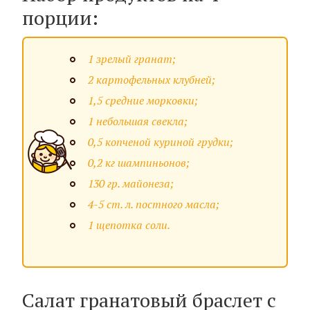
порции:
1 зрелый гранат;
2 картофельных клубней;
1,5 средние морковки;
1 небольшая свекла;
0,5 копченой куриной грудки;
0,2 кг шампиньонов;
130 гр. майонеза;
4-5 ст. л. постного масла;
1 щепотка соли.
Салат гранатовый браслет с