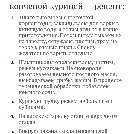
копченой курицей — рецепт:
Тщательно моем с щеточкой
корнеплоды, закладываем для варки в
кипящую воду, а солим только в конце
приготовления. Потом выкладываем их
на тарелку, остужаем, чистим, трем на
терке в разные пиалы. Свеклу
желательно варить отдельно.
Шампиньоны ополаскиваем, чистим,
режем кусочками. На сковороде
разогреваем немного постного масла,
выкладываем грибы, жарим. В процессе
термической обработки добавляем
немного соли.
Куриную грудку режем небольшими
кубиками.
На плоскую тарелку ставим верх дном
стакан.
Вокруг стакана выкладываем слой