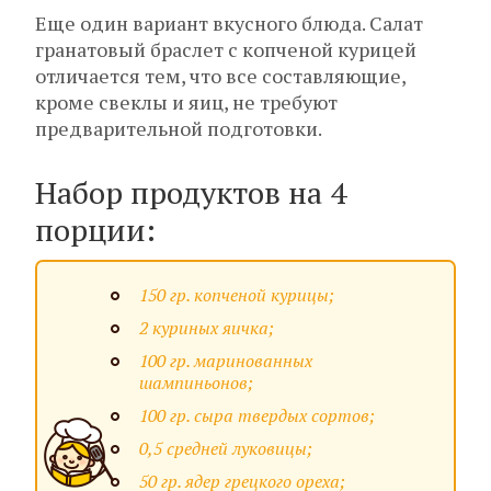
Еще один вариант вкусного блюда. Салат
гранатовый браслет с копченой курицей
отличается тем, что все составляющие,
кроме свеклы и яиц, не требуют
предварительной подготовки.
Набор продуктов на 4
порции:
150 гр. копченой курицы;
2 куриных яичка;
100 гр. маринованных
шампиньонов;
100 гр. сыра твердых сортов;
0,5 средней луковицы;
50 гр. ядер грецкого ореха;