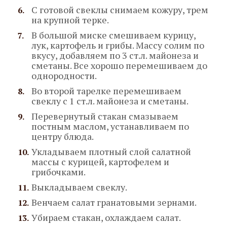
С готовой свеклы снимаем кожуру, трем
на крупной терке.
В большой миске смешиваем курицу,
лук, картофель и грибы. Массу солим по
вкусу, добавляем по 3 ст.л. майонеза и
сметаны. Все хорошо перемешиваем до
однородности.
Во второй тарелке перемешиваем
свеклу с 1 ст.л. майонеза и сметаны.
Перевернутый стакан смазываем
постным маслом, устанавливаем по
центру блюда.
Укладываем плотный слой салатной
массы с курицей, картофелем и
грибочками.
Выкладываем свеклу.
Венчаем салат гранатовыми зернами.
Убираем стакан, охлаждаем салат.