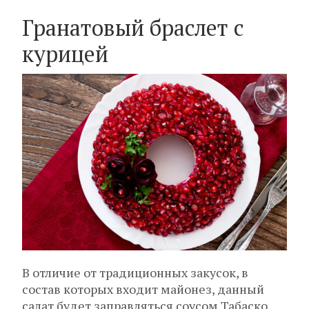
Гранатовый браслет с
курицей
В отличие от традиционных закусок, в
состав которых входит майонез, данный
салат будет заправляться соусом Табаско.