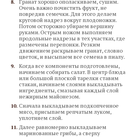
Гранат хорошо ополаскиваем, сушим.
Очень важно почистить фрукт, не
повредив семечки. Для этого делаем
круговой надрез вокруг плодоножки.
Потом осторожно убираем вершину
руками. Острым ножом выполняем
продольные надрезы в тех участках, где
размечены перепонки. Резким
движением раскрываем гранат, словно
цветок, и высыпаем все семена в пиалу.
Когда все компоненты подготовлены,
начинаем собирать салат. В центр блюда
или большой плоской тарелки ставим
стакан, начинаем слоями выкладывать
ингредиенты, смазывая каждый слой
нежирным майонезом.
Сначала выкладываем подкопченное
мясо, присыпаем репчатым луком,
уплотняем слой.
Далее равномерно выкладываем
маринованные грибы, а сверху