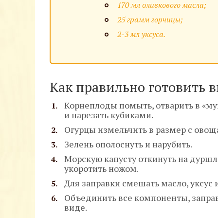
170 мл оливкового масла;
25 грамм горчицы;
2-3 мл уксуса.
Как правильно готовить в
Корнеплоды помыть, отварить в «мун
и нарезать кубиками.
Огурцы измельчить в размер с овощ
Зелень ополоснуть и нарубить.
Морскую капусту откинуть на дуршл
укоротить ножом.
Для заправки смешать масло, уксус 
Объединить все компоненты, заправ
виде.