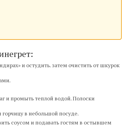
инегрет:
дирах» и остудить. затем очистить от шкурок
ами.
аг и промыть теплой водой. Полоски
и горчицу в небольшой посуде.
ить соусом и подавать гостям в остывшем