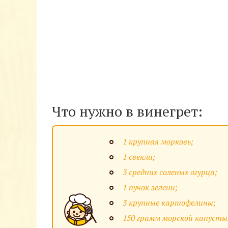
Что нужно в винегрет:
1 крупная морковь;
1 свекла;
3 средних соленых огурца;
1 пучок зелени;
3 крупные картофелины;
150 грамм морской капусты