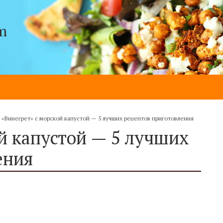
m
»
«Винегрет» с морской капустой — 5 лучших рецептов приготовления
й капустой — 5 лучших
ения