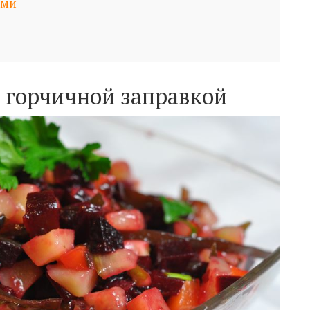
ами
с горчичной заправкой