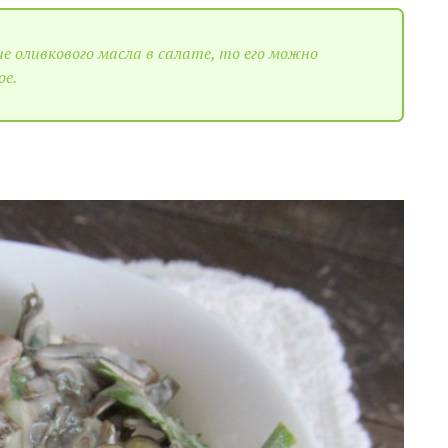
е оливкового масла в салате, то его можно
ое.