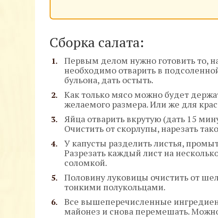
Сборка салата:
Первым делом нужно готовить то, на
необходимо отварить в подсоленной
бульона, дать остыть.
Как только мясо можно будет держат
желаемого размера. Или же для крас
Яйца отварить вкрутую (дать 15 мин
Очистить от скорлупы, нарезать так
У капусты разделить листья, промы
Разрезать каждый лист на несколько
соломкой.
Половину луковицы очистить от шелу
тонкими полукольцами.
Все вышеперечисленные ингредиент
майонез и снова перемешать. Можно