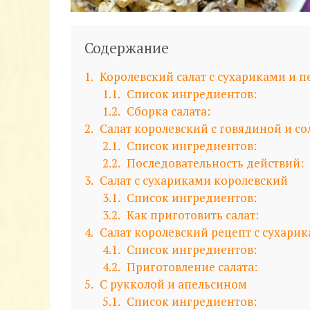
Содержание
1
Королевский салат с сухариками и 
1.1
Список ингредиентов:
1.2
Сборка салата:
2
Салат королевский с говядиной и с
2.1
Список ингредиентов:
2.2
Последовательность действий:
3
Салат с сухариками королевский
3.1
Список ингредиентов:
3.2
Как приготовить салат:
4
Салат королевский рецепт с сухари
4.1
Список ингредиентов:
4.2
Приготовление салата:
5
С рукколой и апельсином
5.1
Список ингредиентов: