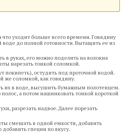
 что уходит больше всего времени. Говядину
 воде до полной готовности. Вытащить ее из
ь в руках, его можно поделить на волокна
оты нарезать тонкой соломкой.
ут покипеть), остудить под проточной водой.
ой же соломкой, как говядину.
ть их в воде, высушить бумажным полотенцем.
 полос, а потом нашинковать тонкой короткой
хи, разрезать надвое. Далее порезать
ы смешать в одной емкости, добавить
 добавить специи по вкусу.