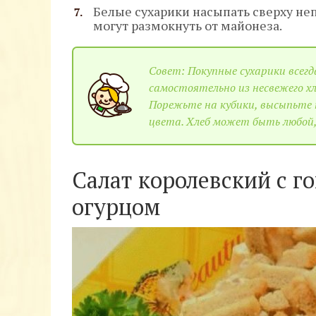
Белые сухарики насыпать сверху не
могут размокнуть от майонеза.
Совет: Покупные сухарики всегд
самостоятельно из несвежего хл
Порежьте на кубики, высыпьте 
цвета. Хлеб может быть любой,
Салат королевский с г
огурцом