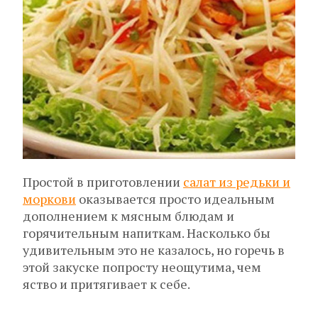
Простой в приготовлении
салат из редьки и
моркови
оказывается просто идеальным
дополнением к мясным блюдам и
горячительным напиткам. Насколько бы
удивительным это не казалось, но горечь в
этой закуске попросту неощутима, чем
яство и притягивает к себе.