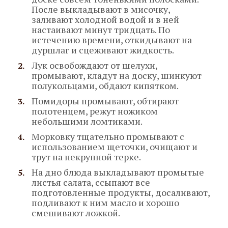
После выкладывают в мисочку,
заливают холодной водой и в ней
настаивают минут тридцать. По
истечению времени, откидывают на
дуршлаг и сцеживают жидкость.
Лук освобождают от шелухи,
промывают, кладут на доску, шинкуют
полукольцами, обдают кипятком.
Помидоры промывают, обтирают
полотенцем, режут ножиком
небольшими ломтиками.
Морковку тщательно промывают с
использованием щеточки, очищают и
трут на некрупной терке.
На дно блюда выкладывают промытые
листья салата, ссыпают все
подготовленные продукты, досаливают,
подливают к ним масло и хорошо
смешивают ложкой.