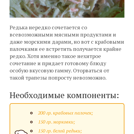
Редька нередко сочетается со
всевозможными мясными продуктами и
даже морскими дарами, но вот с крабовыми
палочками ее встретить получается крайне
редко. Хотя именно такое нехитрое
сочетание и придает готовому блюду
особую вкусовую гамму. Оторваться от
такой трапезы попросту невозможно.
Необходимые компоненты:
200 гр. крабовых палочек;
150 гр. морковки;
150 гр. белой редьки;