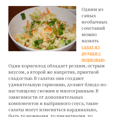
Одним из
самых
необычных
сочетаний
можно
назвать
салат из
редьки с
морковью
.
Один корнеплод обладает резким, острым
вкусом, а второй же напротив, приятной
сладостью. В салатах они создают
удивительную гармонию, делают блюдо по-
настоящему свежим и многогранным. В
зависимости от дополнительных
компонентов и выбранного соуса, такие
салаты могут изменяться кардинально,
быть то нежными, то пикантными, то