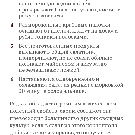
наполненную водой и в ней
проваривают. После остужают, чистят и
режут полосками.
Размороженные крабовые палочки
очищают от пленки, кладут на доску и
рубят тонкими полосками.
Все приготовленные продукты
высыпают в общий салатник,
приперчивают, но не солят, обильно
поливают майонезом и аккуратно
перемешивают ложкой.
Настаивают, а одновременно и
охлаждают салат из редьки с морковкой
30 минут в холодильнике.
Редька обладает огромным количеством
полезный свойств, своим составом она
превосходит большинство других овощных
культур. Если в салат из этого корнеплода
добавить еще и морковь, то получается