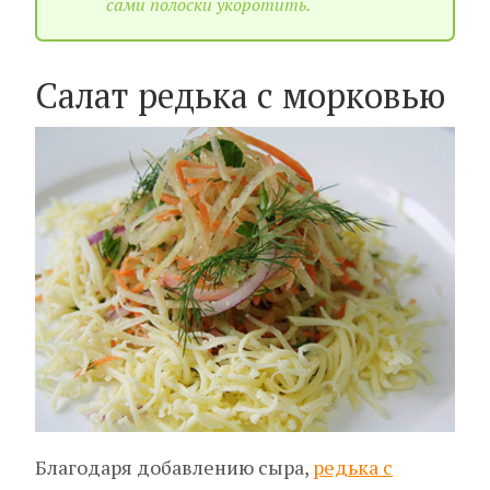
сами полоски укоротить.
Салат редька с морковью
Благодаря добавлению сыра,
редька с