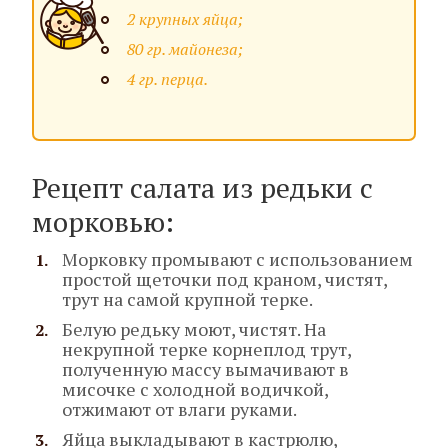
2 крупных яйца;
80 гр. майонеза;
4 гр. перца.
Рецепт салата из редьки с
морковью:
Морковку промывают с использованием
простой щеточки под краном, чистят,
трут на самой крупной терке.
Белую редьку моют, чистят. На
некрупной терке корнеплод трут,
полученную массу вымачивают в
мисочке с холодной водичкой,
отжимают от влаги руками.
Яйца выкладывают в кастрюлю,