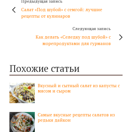
Предыдущая запись
Салат «Под шубой» с семгой: лучшие
рецепты от кулинаров
Следующая запись
Как делать «Селедку под шубой» с
морепродуктами для гурманов
Похожие статьи
Вкусный и сытный салат из капусты с
мясом и сыром
Самые вкусные рецепты салатов из
редьки дайкон