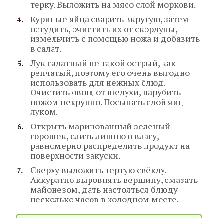
терку. Выложить на мясо слой моркови.
Куриные яйца сварить вкрутую, затем
остудить, очистить их от скорлупы,
измельчить с помощью ножа и добавить
в салат.
Лук салатный не такой острый, как
репчатый, поэтому его очень выгодно
использовать для нежных блюд.
Очистить овощ от шелухи, нарубить
ножом некрупно. Посыпать слой яиц
луком.
Открыть маринованный зеленый
горошек, слить лишнюю влагу,
равномерно распределить продукт на
поверхности закуски.
Сверху выложить тертую свёклу.
Аккуратно выровнять вершину, смазать
майонезом, дать настояться блюду
несколько часов в холодном месте.