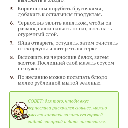
Корнишоны порубить брусочками,
добавить к остальным продуктам.
Чернослив залить кипятком, чтобы он
размяк, нашинковать тонко, посыпать
огуречный слой.
Яйца отварить, остудить. затем очистить
от скорлупы и натереть на терке.
Выложить на чернослив белок, затем
желток. Последний слой мазать соусом
не нужно.
По желанию можно посыпать блюдо
мелко рубленной мытой зеленью.
СОВЕТ: для того, чтобы вкус
чернослива раскрылся сильнее, можно
вместо кипятка залить его горячей
чайной заваркой и дать настояться.