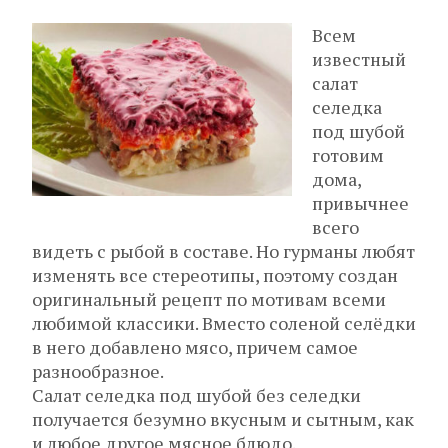
Всем
известный
салат
селедка
под шубой
готовим
дома,
привычнее
всего
видеть с рыбой в составе. Но гурманы любят
изменять все стереотипы, поэтому создан
оригинальный рецепт по мотивам всеми
любимой классики. Вместо соленой селёдки
в него добавлено мясо, причем самое
разнообразное.
Салат селедка под шубой без селедки
получается безумно вкусным и сытным, как
и любое другое мясное блюдо.