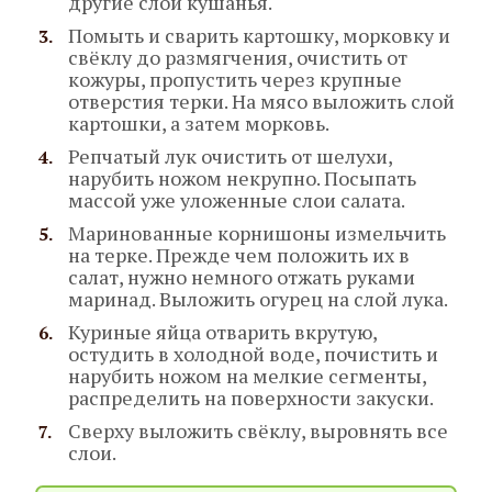
другие слои кушанья.
Помыть и сварить картошку, морковку и
свёклу до размягчения, очистить от
кожуры, пропустить через крупные
отверстия терки. На мясо выложить слой
картошки, а затем морковь.
Репчатый лук очистить от шелухи,
нарубить ножом некрупно. Посыпать
массой уже уложенные слои салата.
Маринованные корнишоны измельчить
на терке. Прежде чем положить их в
салат, нужно немного отжать руками
маринад. Выложить огурец на слой лука.
Куриные яйца отварить вкрутую,
остудить в холодной воде, почистить и
нарубить ножом на мелкие сегменты,
распределить на поверхности закуски.
Сверху выложить свёклу, выровнять все
слои.