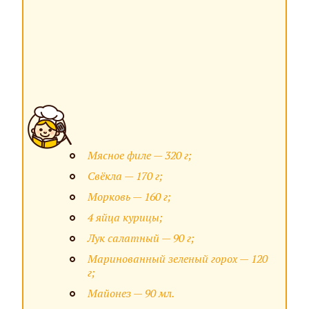
Мясное филе — 320 г;
Свёкла — 170 г;
Морковь — 160 г;
4 яйца курицы;
Лук салатный — 90 г;
Маринованный зеленый горох — 120
г;
Майонез — 90 мл.