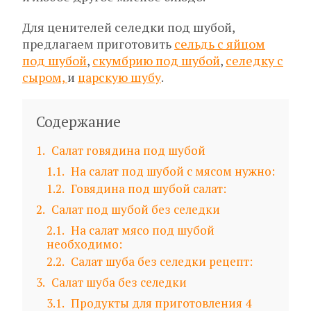
Для ценителей селедки под шубой,
предлагаем приготовить
сельдь с яйцом
под шубой
,
скумбрию под шубой
,
селедку с
сыром,
и
царскую шубу
.
Содержание
1
Салат говядина под шубой
1.1
На салат под шубой с мясом нужно:
1.2
Говядина под шубой салат:
2
Салат под шубой без селедки
2.1
На салат мясо под шубой
необходимо:
2.2
Салат шуба без селедки рецепт:
3
Салат шуба без селедки
3.1
Продукты для приготовления 4