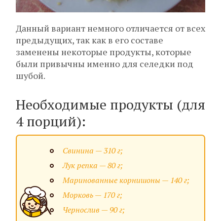
Данный вариант немного отличается от всех
предыдущих, так как в его составе
заменены некоторые продукты, которые
были привычны именно для селедки под
шубой.
Необходимые продукты (для
4 порций):
Свинина — 310 г;
Лук репка — 80 г;
Маринованные корнишоны — 140 г;
Морковь — 170 г;
Чернослив — 90 г;