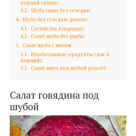
порций салата:
3.2
Шуба салат без селедки:
4
Шуба без селедки: рецепт
4.1
Состав (на 4 порции):
4.2
Салат шуба без рыбы:
5
Салат шуба с мясом
5.1
Необходимые продукты (для 4
порций):
5.2
Салат мясо под шубой рецепт:
Салат говядина под
шубой