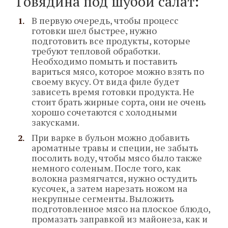
Говядина под шубой салат:
В первую очередь, чтобы процесс
готовки шел быстрее, нужно
подготовить все продукты, которые
требуют тепловой обработки.
Необходимо помыть и поставить
вариться мясо, которое можно взять по
своему вкусу. От вида филе будет
зависеть время готовки продукта. Не
стоит брать жирные сорта, они не очень
хорошо сочетаются с холодными
закусками.
При варке в бульон можно добавить
ароматные травы и специи, не забыть
посолить воду, чтобы мясо было также
немного соленым. После того, как
волокна размягчатся, нужно остудить
кусочек, а затем нарезать ножом на
некрупные сегменты. Выложить
подготовленное мясо на плоское блюдо,
промазать заправкой из майонеза, как и