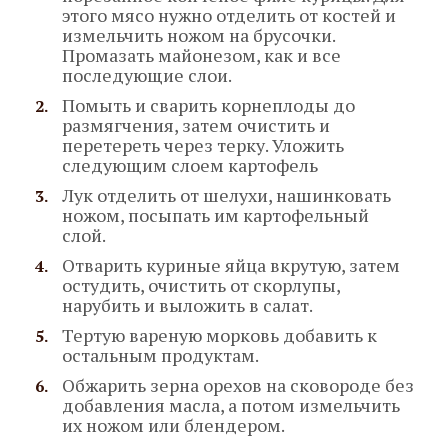
этого мясо нужно отделить от костей и
измельчить ножом на брусочки.
Промазать майонезом, как и все
последующие слои.
Помыть и сварить корнеплоды до
размягчения, затем очистить и
перетереть через терку. Уложить
следующим слоем картофель
Лук отделить от шелухи, нашинковать
ножом, посыпать им картофельный
слой.
Отварить куриные яйца вкрутую, затем
остудить, очистить от скорлупы,
нарубить и выложить в салат.
Тертую вареную морковь добавить к
остальным продуктам.
Обжарить зерна орехов на сковороде без
добавления масла, а потом измельчить
их ножом или блендером.