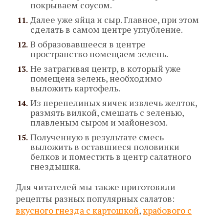
покрываем соусом.
Далее уже яйца и сыр. Главное, при этом
сделать в самом центре углубление.
В образовавшееся в центре
пространство помещаем зелень.
Не затрагивая центр, в который уже
помещена зелень, необходимо
выложить картофель.
Из перепелиных яичек извлечь желток,
размять вилкой, смешать с зеленью,
плавленым сыром и майонезом.
Полученную в результате смесь
выложить в оставшиеся половинки
белков и поместить в центр салатного
гнездышка.
Для читателей мы также приготовили
рецепты разных популярных салатов:
вкусного гнезда с картошкой
,
крабового с