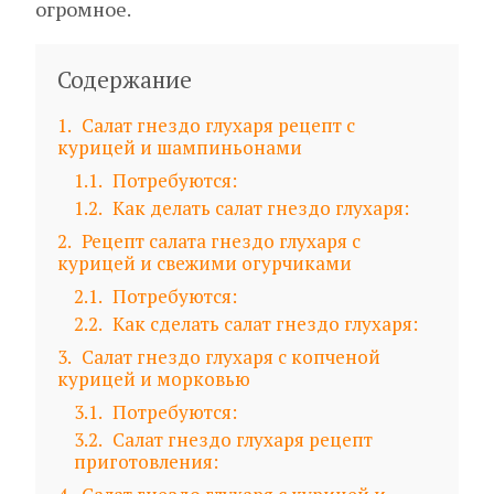
огромное.
Содержание
1
Салат гнездо глухаря рецепт с
курицей и шампиньонами
1.1
Потребуются:
1.2
Как делать салат гнездо глухаря:
2
Рецепт салата гнездо глухаря с
курицей и свежими огурчиками
2.1
Потребуются:
2.2
Как сделать салат гнездо глухаря:
3
Салат гнездо глухаря с копченой
курицей и морковью
3.1
Потребуются:
3.2
Салат гнездо глухаря рецепт
приготовления: