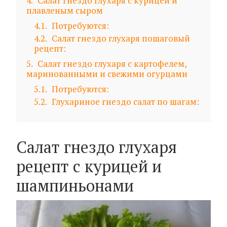
4
Салат гнездо глухаря с курицей и
плавленым сыром
4.1
Потребуются:
4.2
Салат гнездо глухаря пошаговый
рецепт:
5
Салат гнездо глухаря с картофелем,
маринованными и свежими огурцами
5.1
Потребуются:
5.2
Глухариное гнездо салат по шагам:
Салат гнездо глухаря
рецепт с курицей и
шампиньонами