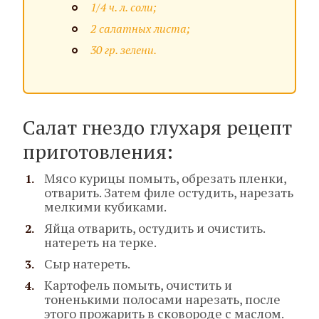
1/4 ч. л. соли;
2 салатных листа;
30 гр. зелени.
Салат гнездо глухаря рецепт
приготовления:
Мясо курицы помыть, обрезать пленки,
отварить. Затем филе остудить, нарезать
мелкими кубиками.
Яйца отварить, остудить и очистить.
натереть на терке.
Сыр натереть.
Картофель помыть, очистить и
тоненькими полосами нарезать, после
этого прожарить в сковороде с маслом.