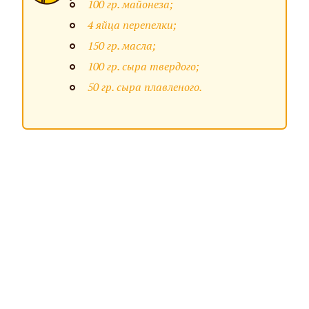
100 гр. майонеза;
4 яйца перепелки;
150 гр. масла;
100 гр. сыра твердого;
50 гр. сыра плавленого.