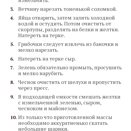
измельчить.
Ветчину нарезать тоненькой соломкой.
Яйца отварить, затем залить холодной
водой и остудить. Потом очистить от
скорлупы, разделить на белки и желтки.
Натереть на терке.
Грибочки следует извлечь из баночки и
мелко нарезать.
Натереть на терке сыр.
Зелень обязательно промыть, просушить
и мелко нарубить.
Чеснок очистить от шелухи и пропустить
через пресс.
В подходящей емкости смешать желтки
с измельченной зеленью, сыром,
чесноком и майонезом.
Из только что приготовленной массы
необходимо аккуратненько скатать
небольшие шарики.