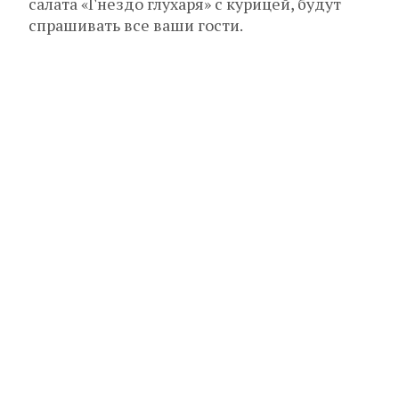
салата «Гнездо глухаря» с курицей, будут
спрашивать все ваши гости.