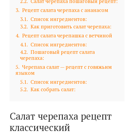
2.2
Салат черепаха пошаговый рецепт:
3
Рецепт салата черепаха с ананасом
3.1
Список ингредиентов:
3.2
Как приготовить салат черепаха:
4
Рецепт салата черепашка с ветчиной
4.1
Список ингредиентов:
4.2
Пошаговый рецепт салата
черепаха:
5
Черепаха салат — рецепт c говяжьим
языком
5.1
Список ингредиентов:
5.2
Как собрать салат:
Салат черепаха рецепт
классический