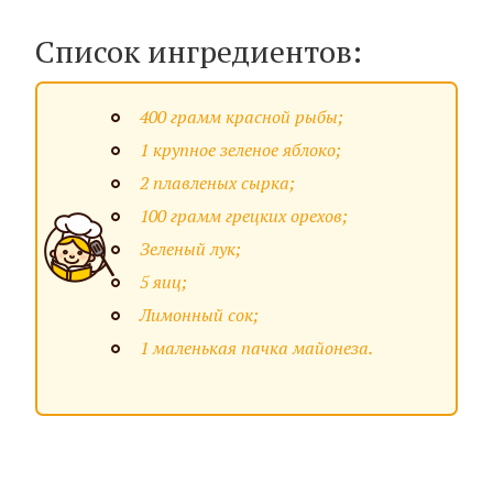
Список ингредиентов:
400 грамм красной рыбы;
1 крупное зеленое яблоко;
2 плавленых сырка;
100 грамм грецких орехов;
Зеленый лук;
5 яиц;
Лимонный сок;
1 маленькая пачка майонеза.