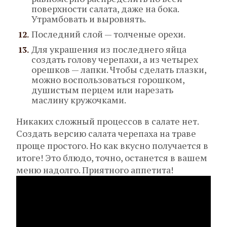
поверхности салата, даже на бока.
Утрамбовать и выровнять.
Последний слой — толченые орехи.
Для украшения из последнего яйца
создать голову черепахи, а из четырех
орешков — лапки. Чтобы сделать глазки,
можно воспользоваться горошком,
душистым перцем или нарезать
маслину кружочками.
Никаких сложный процессов в салате нет.
Создать версию салата черепаха на траве
проще простого. Но как вкусно получается в
итоге! Это блюдо, точно, останется в вашем
меню надолго. Приятного аппетита!