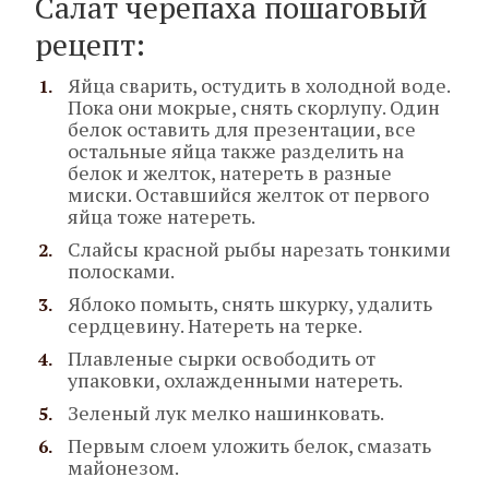
Салат черепаха пошаговый
рецепт:
Яйца сварить, остудить в холодной воде.
Пока они мокрые, снять скорлупу. Один
белок оставить для презентации, все
остальные яйца также разделить на
белок и желток, натереть в разные
миски. Оставшийся желток от первого
яйца тоже натереть.
Слайсы красной рыбы нарезать тонкими
полосками.
Яблоко помыть, снять шкурку, удалить
сердцевину. Натереть на терке.
Плавленые сырки освободить от
упаковки, охлажденными натереть.
Зеленый лук мелко нашинковать.
Первым слоем уложить белок, смазать
майонезом.