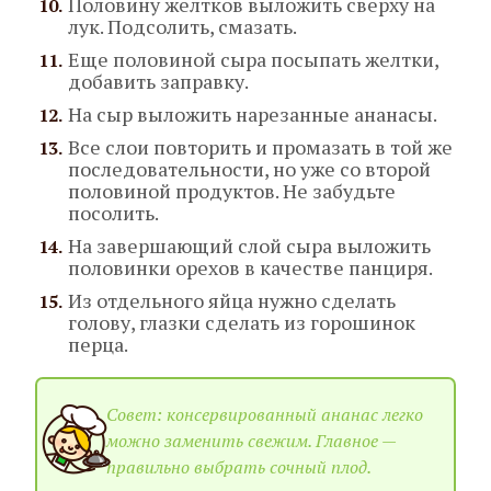
Половину желтков выложить сверху на
лук. Подсолить, смазать.
Еще половиной сыра посыпать желтки,
добавить заправку.
На сыр выложить нарезанные ананасы.
Все слои повторить и промазать в той же
последовательности, но уже со второй
половиной продуктов. Не забудьте
посолить.
На завершающий слой сыра выложить
половинки орехов в качестве панциря.
Из отдельного яйца нужно сделать
голову, глазки сделать из горошинок
перца.
Совет: консервированный ананас легко
можно заменить свежим. Главное —
правильно выбрать сочный плод.