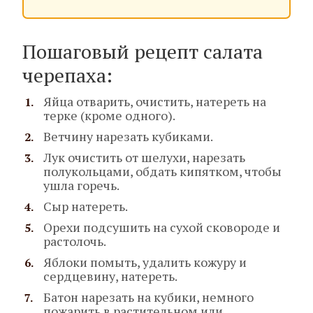
Пошаговый рецепт салата
черепаха:
Яйца отварить, очистить, натереть на
терке (кроме одного).
Ветчину нарезать кубиками.
Лук очистить от шелухи, нарезать
полукольцами, обдать кипятком, чтобы
ушла горечь.
Сыр натереть.
Орехи подсушить на сухой сковороде и
растолочь.
Яблоки помыть, удалить кожуру и
сердцевину, натереть.
Батон нарезать на кубики, немного
пожарить в растительном или