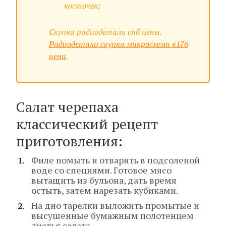
косточек;
Скупка радиодетали спб цены.
Радиодетали скупка микросхема к176
цена
.
Салат черепаха
классический рецепт
приготовления:
Филе помыть и отварить в подсоленой
воде со специями. Готовое мясо
вытащить из бульона, дать время
остыть, затем нарезать кубиками.
На дно тарелки выложить промытые и
высушенные бумажным полотенцем
листья салата.