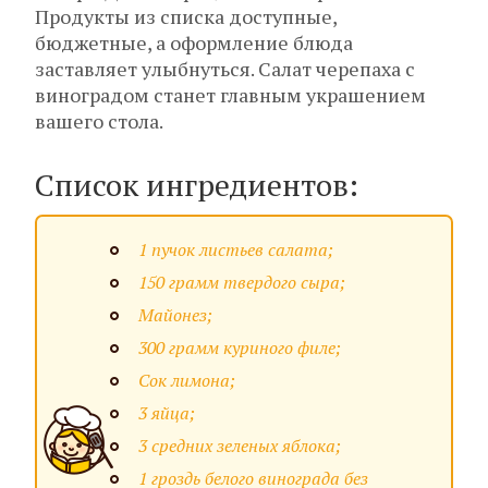
Продукты из списка доступные,
бюджетные, а оформление блюда
заставляет улыбнуться. Салат черепаха с
виноградом станет главным украшением
вашего стола.
Список ингредиентов:
1 пучок листьев салата;
150 грамм твердого сыра;
Майонез;
300 грамм куриного филе;
Сок лимона;
3 яйца;
3 средних зеленых яблока;
1 гроздь белого винограда без