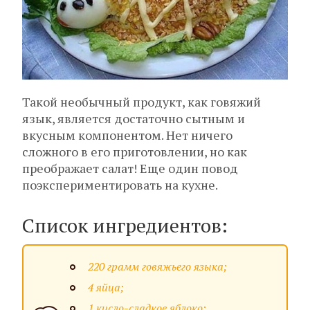
Такой необычный продукт, как говяжий
язык, является достаточно сытным и
вкусным компонентом. Нет ничего
сложного в его приготовлении, но как
преображает салат! Еще один повод
поэкспериментировать на кухне.
Список ингредиентов:
220 грамм говяжьего языка;
4 яйца;
1 кисло-сладкое яблоко;