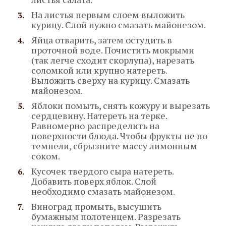
На листья первым слоем выложить
курицу. Слой нужно смазать майонезом.
Яйца отварить, затем остудить в
проточной воде. Почистить мокрыми
(так легче сходит скорлупа), нарезать
соломкой или крупно натереть.
Выложить сверху на курицу. Смазать
майонезом.
Яблоки помыть, снять кожуру и вырезать
сердцевину. Натереть на терке.
Равномерно распределить на
поверхности блюда. Чтобы фрукты не по
темнели, сбрызните массу лимонным
соком.
Кусочек твердого сыра натереть.
Добавить поверх яблок. Слой
необходимо смазать майонезом.
Виноград промыть, высушить
бумажным полотенцем. Разрезать