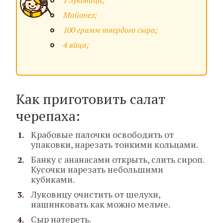
1 луковица;
Майонез;
100 грамм твердого сыра;
4 яйца;
Как приготовить салат
черепаха:
Крабовые палочки освободить от
упаковки, нарезать тонкими кольцами.
Банку с ананасами открыть, слить сироп.
Кусочки нарезать небольшими
кубиками.
Луковицу очистить от шелухи,
нашинковать как можно мельче.
Сыр натереть.