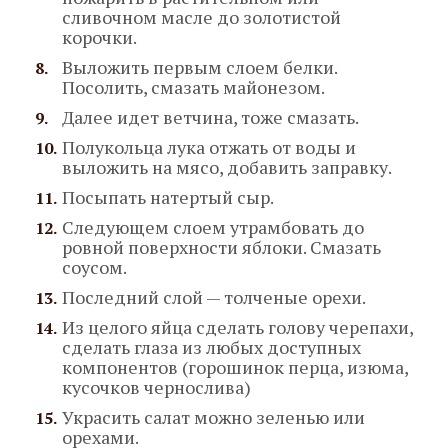
сливочном масле до золотистой
корочки.
Выложить первым слоем белки.
Посолить, смазать майонезом.
Далее идет ветчина, тоже смазать.
Полукольца лука отжать от воды и
выложить на мясо, добавить заправку.
Посыпать натертый сыр.
Следующем слоем утрамбовать до
ровной поверхности яблоки. Смазать
соусом.
Последний слой — толченые орехи.
Из целого яйца сделать голову черепахи,
сделать глаза из любых доступных
компонентов (горошинок перца, изюма,
кусочков чернослива)
Украсить салат можно зеленью или
орехами.