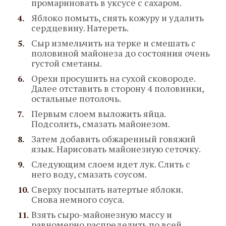
промариновать в уксусе с сахаром.
Яблоко помыть, снять кожуру и удалить
сердцевину. Натереть.
Сыр измельчить на терке и смешать с
половиной майонеза до состояния очень
густой сметаны.
Орехи просушить на сухой сковороде.
Далее отставить в сторону 4 половинки,
остальные потолочь.
Первым слоем выложить яйца.
Подсолить, смазать майонезом.
Затем добавить обжаренный говяжий
язык. Нарисовать майонезную сеточку.
Следующим слоем идет лук. Слить с
него воду, смазать соусом.
Сверху посыпать натертые яблоки.
Снова немного соуса.
Взять сыро-майонезную массу и
равномерно распределить по всей