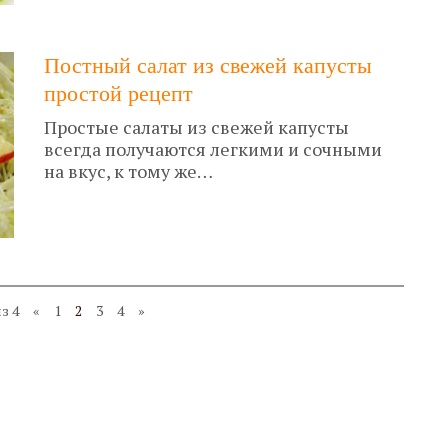
Постный салат из свежей капусты
простой рецепт
Простые салаты из свежей капусты
всегда получаются легкими и сочными
на вкус, к тому же…
з 4
«
1
2
3
4
»