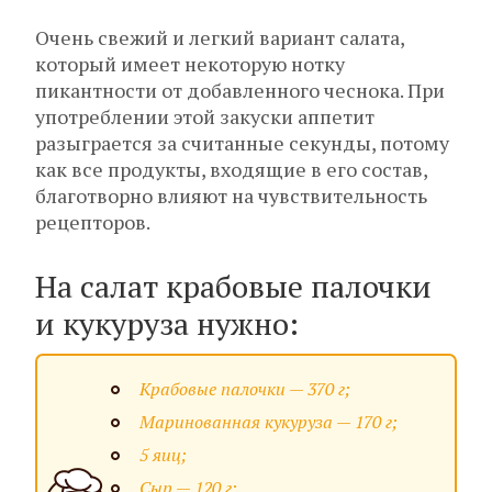
Очень свежий и легкий вариант салата,
который имеет некоторую нотку
пикантности от добавленного чеснока. При
употреблении этой закуски аппетит
разыграется за считанные секунды, потому
как все продукты, входящие в его состав,
благотворно влияют на чувствительность
рецепторов.
На салат крабовые палочки
и кукуруза нужно:
Крабовые палочки — 370 г;
Маринованная кукуруза — 170 г;
5 яиц;
Сыр — 120 г;