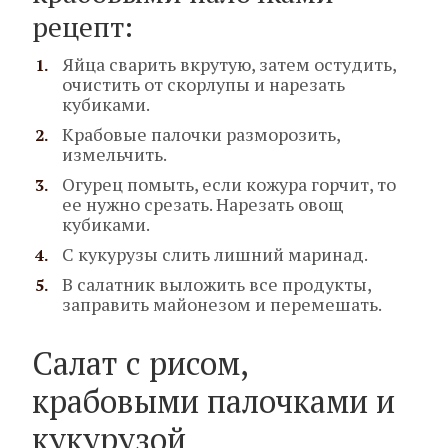
рецепт:
Яйца сварить вкрутую, затем остудить,
очистить от скорлупы и нарезать
кубиками.
Крабовые палочки разморозить,
измельчить.
Огурец помыть, если кожура горчит, то
ее нужно срезать. Нарезать овощ
кубиками.
С кукурузы слить лишний маринад.
В салатник выложить все продукты,
заправить майонезом и перемешать.
Салат с рисом,
крабовыми палочками и
кукурузой