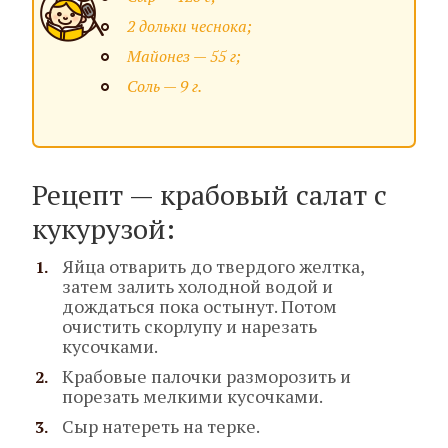
2 дольки чеснока;
Майонез — 55 г;
Соль — 9 г.
Рецепт — крабовый салат с
кукурузой:
Яйца отварить до твердого желтка,
затем залить холодной водой и
дождаться пока остынут. Потом
очистить скорлупу и нарезать
кусочками.
Крабовые палочки разморозить и
порезать мелкими кусочками.
Сыр натереть на терке.