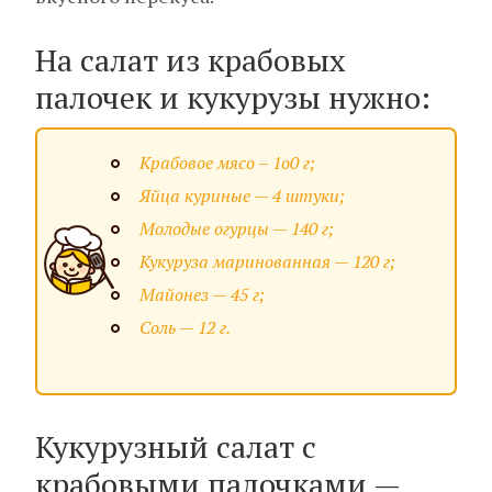
На салат из крабовых
палочек и кукурузы нужно:
Крабовое мясо – 1о0 г;
Яйца куриные — 4 штуки;
Молодые огурцы — 140 г;
Кукуруза маринованная — 120 г;
Майонез — 45 г;
Соль — 12 г.
Кукурузный салат с
крабовыми палочками —