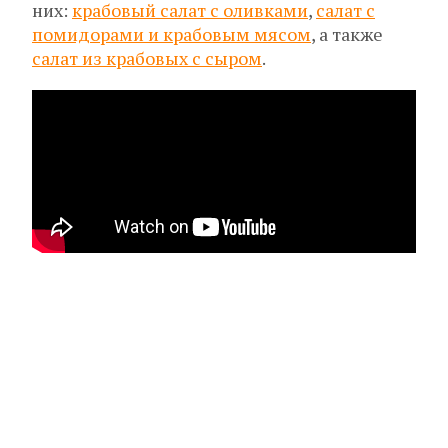
них:
крабовый салат с оливками
,
салат с
помидорами и крабовым мясом
, а также
салат из крабовых с сыром
.