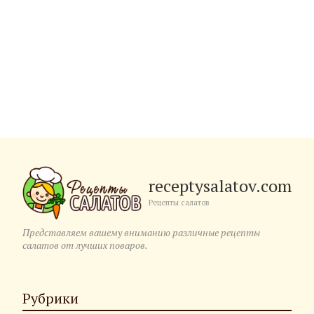
receptysalatov.com
Рецепты салатов
Представляем вашему вниманию различные рецепты
салатов от лучших поваров.
Рубрики