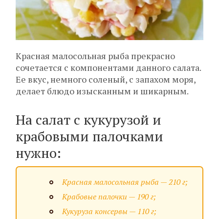
Красная малосольная рыба прекрасно
сочетается с компонентами данного салата.
Ее вкус, немного соленый, с запахом моря,
делает блюдо изысканным и шикарным.
На салат с кукурузой и
крабовыми палочками
нужно:
Красная малосольная рыба — 210 г;
Крабовые палочки — 190 г;
Кукуруза консервы — 110 г;