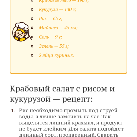
Крабовое мясо — 190 г;
Кукуруза — 130 г;
Рис — 65 г;
Майонез — 45 мл;
Соль — 9 г;
Зелень — 35 г;
2 яйца куриных.
Крабовый салат с рисом и
кукурузой — рецепт:
Рис необходимо промыть под струей
воды, а лучше замочить на час. Так
выделится лишний крахмал, и продукт
не будет клейким. Для салата подойдет
длинный сорт, пропаренный. Сварить