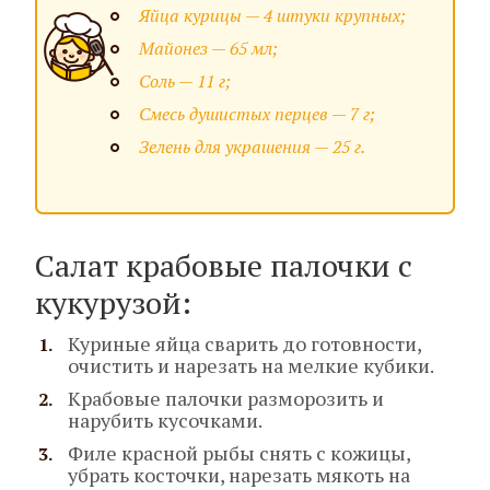
Яйца курицы — 4 штуки крупных;
Майонез — 65 мл;
Соль — 11 г;
Смесь душистых перцев — 7 г;
Зелень для украшения — 25 г.
Салат крабовые палочки с
кукурузой:
Куриные яйца сварить до готовности,
очистить и нарезать на мелкие кубики.
Крабовые палочки разморозить и
нарубить кусочками.
Филе красной рыбы снять с кожицы,
убрать косточки, нарезать мякоть на