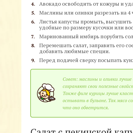
Авокадо освободить от кожуры и уда
Маслины или оливки разрезать на 4 
Листья капусты промыть, высушить
удобные по размеру кусочки или во
Маринованный имбирь порубить со
Перемешать салат, заправить его с
добавить любимые специи.
Перед подачей сверху посыпать кун
Совет: маслины и оливки лучше
сохраняют свои полезные свойст
Также филе курицы лучше класт
остывать в бульоне. Так мясо со
что оно обветрится.
Салат с пекинской кап