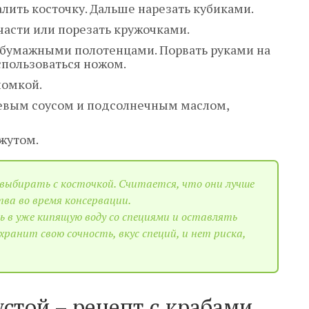
лить косточку. Дальше нарезать кубиками.
части или порезать кружочками.
 бумажными полотенцами. Порвать руками на
спользоваться ножом.
ломкой.
оевым соусом и подсолнечным маслом,
жутом.
 выбирать с косточкой. Считается, что они лучше
ва во время консервации.
ь в уже кипящую воду со специями и оставлять
хранит свою сочность, вкус специй, и нет риска,
устой – рецепт с крабами