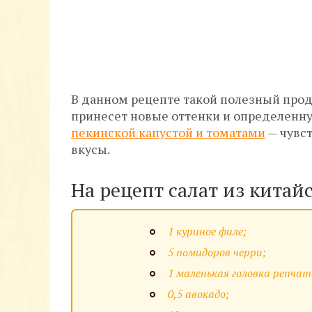
В данном рецепте такой полезный проду
принесет новые оттенки и определенну
пекинской капустой и томатами
— чувст
вкусы.
На рецепт салат из китай
1 куриное филе;
5 помидоров черри;
1 маленькая головка репчат
0,5 авокадо;