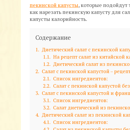
пекинской капусты
, которые подойдут 
как нарезать пекинскую капусту для сал
капусты калорийность.
Содержание
1
Диетический салат с пекинской кап
1.1
На рецепт салат из китайской к
1.2
Диетический салат из пекинско
2
Салат с пекинской капустой – рецеп
2.1
Список ингредиентов:
2.2
Салат с пекинской капустой без
3
Салат с пекинской капустой и фран
3.1
Список ингредиентов:
3.2
Салат диетический из пекинско
4
Диетический салат из пекинской кап
4.1
Список ингредиентов:
4.2
Салат из пекинской капусты бе