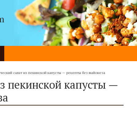
m
ческий салат из пекинской капусты — рецепты без майонеза
из пекинской капусты —
за