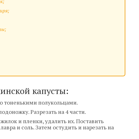
к;
иря;
ты;
кинской капусты:
его тоненькими полукольцами.
доножку. Разрезать на 4 части.
жилок и пленки, удалить их. Поставить
лавра и соль. Затем остудить и нарезать на