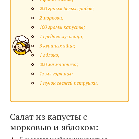
200 грамм белых грибов;
2 моркови;
100 грамм капусты;
1 средняя луковица;
3 куриных яйца;
1 яблоко;
200 мл майонеза;
15 мл горчицы;
1 пучок свежей петрушки.
Салат из капусты с
морковью и яблоком:
Для начала необходимо заняться