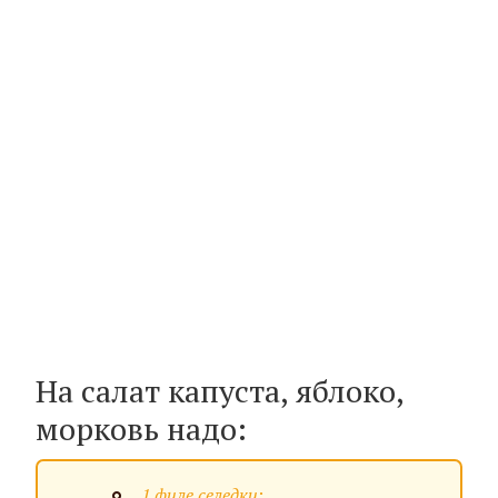
На салат капуста, яблоко,
морковь надо:
1 филе селедки;