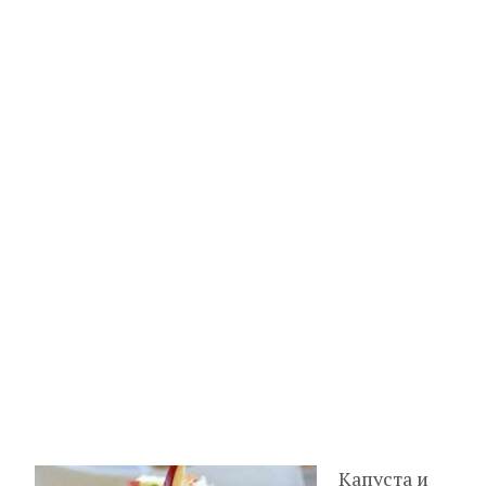
Капуста и