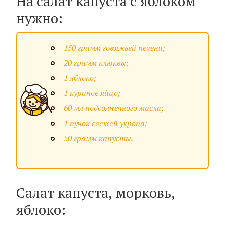
На салат капуста с яблоком
нужно:
150 грамм говяжьей печени;
20 грамм клюквы;
1 яблоко;
1 куриное яйцо;
60 мл подсолнечного масла;
1 пучок свежей укропа;
50 грамм капусты.
Салат капуста, морковь,
яблоко: