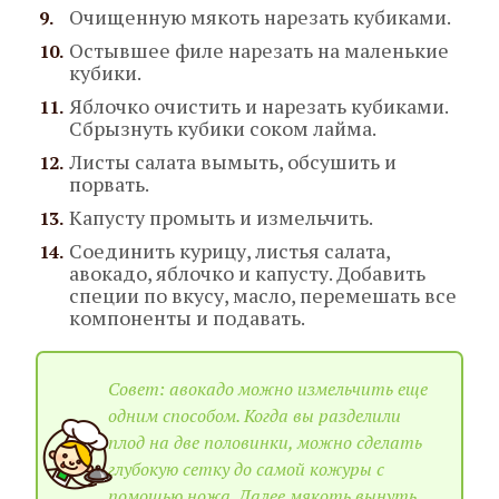
Очищенную мякоть нарезать кубиками.
Остывшее филе нарезать на маленькие
кубики.
Яблочко очистить и нарезать кубиками.
Сбрызнуть кубики соком лайма.
Листы салата вымыть, обсушить и
порвать.
Капусту промыть и измельчить.
Соединить курицу, листья салата,
авокадо, яблочко и капусту. Добавить
специи по вкусу, масло, перемешать все
компоненты и подавать.
Совет: авокадо можно измельчить еще
одним способом. Когда вы разделили
плод на две половинки, можно сделать
глубокую сетку до самой кожуры с
помощью ножа. Далее мякоть вынуть