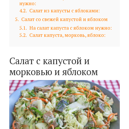
нужно:
4.2
Салат из капусты с яблоками:
5
Салат со свежей капустой и яблоком
5.1
На салат капуста с яблоком нужно:
5.2
Салат капуста, морковь, яблоко:
Салат с капустой и
морковью и яблоком