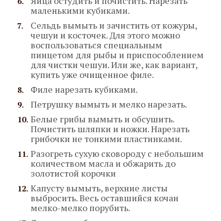
Яйца остудить и почистить. Нарезать
маленькими кубиками.
Сельдь вымыть и зачистить от кожуры,
чешуи и косточек. Для этого можно
воспользоваться специальным
пинцетом для рыбы и приспособлением
для чистки чешуи. Или же, как вариант,
купить уже очищенное филе.
Филе нарезать кубиками.
Петрушку вымыть и мелко нарезать.
Белые грибы вымыть и обсушить.
Почистить шляпки и ножки. Нарезать
грибочки не тонкими пластинками.
Разогреть сухую сковороду с небольшим
количеством масла и обжарить до
золотистой корочки
Капусту вымыть, верхние листы
выбросить. Весь оставшийся кочан
мелко-мелко порубить.