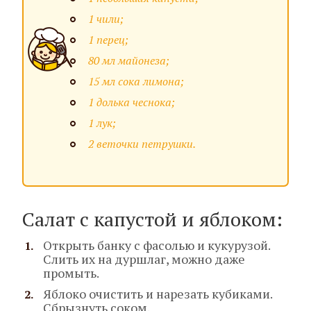
1 чили;
1 перец;
80 мл майонеза;
15 мл сока лимона;
1 долька чеснока;
1 лук;
2 веточки петрушки.
Салат с капустой и яблоком:
Открыть банку с фасолью и кукурузой.
Слить их на дуршлаг, можно даже
промыть.
Яблоко очистить и нарезать кубиками.
Сбрызнуть соком.