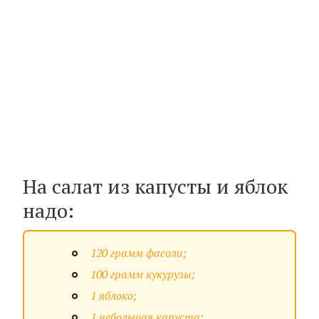
На салат из капусты и яблок
надо:
120 грамм фасоли;
100 грамм кукурузы;
1 яблоко;
1 небольшая капуста;