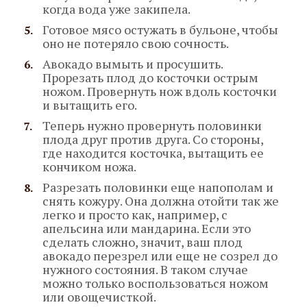
когда вода уже закипела.
Готовое мясо остужать в бульоне, чтобы
оно не потеряло свою сочность.
Авокадо вымыть и просушить.
Прорезать плод до косточки острым
ножом. Провернуть нож вдоль косточки
и вытащить его.
Теперь нужно провернуть половинки
плода друг против друга. Со стороны,
где находится косточка, вытащить ее
кончиком ножа.
Разрезать половинки еще напополам и
снять кожуру. Она должна отойти так же
легко и просто как, например, с
апельсина или мандарина. Если это
сделать сложно, значит, ваш плод
авокадо перезрел или еще не созрел до
нужного состояния. В таком случае
можно только воспользоваться ножом
или овощечисткой.