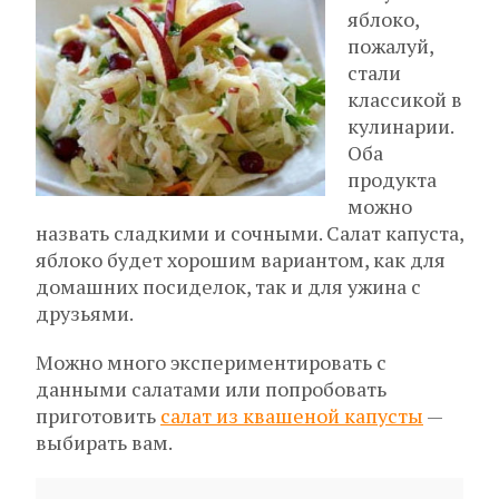
яблоко,
пожалуй,
стали
классикой в
кулинарии.
Оба
продукта
можно
назвать сладкими и сочными. Салат капуста,
яблоко будет хорошим вариантом, как для
домашних посиделок, так и для ужина с
друзьями.
Можно много экспериментировать с
данными салатами или попробовать
приготовить
салат из квашеной капусты
—
выбирать вам.