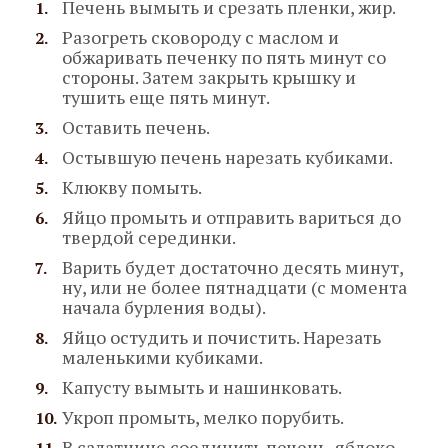
Печень вымыть и срезать пленки, жир.
Разогреть сковороду с маслом и
обжаривать печенку по пять минут со
стороны. Затем закрыть крышку и
тушить еще пять минут.
Оставить печень.
Остывшую печень нарезать кубиками.
Клюкву помыть.
Яйцо промыть и отправить вариться до
твердой серединки.
Варить будет достаточно десять минут,
ну, или не более пятнадцати (с момента
начала бурления воды).
Яйцо остудить и почистить. Нарезать
маленькими кубиками.
Капусту вымыть и нашинковать.
Укроп промыть, мелко порубить.
В салатнице соединить печень, яблоко,