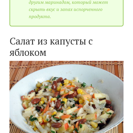
другим маринадом, который может
скрыть вкус и запах испорченного
продукта.
Салат из капусты с
яблоком