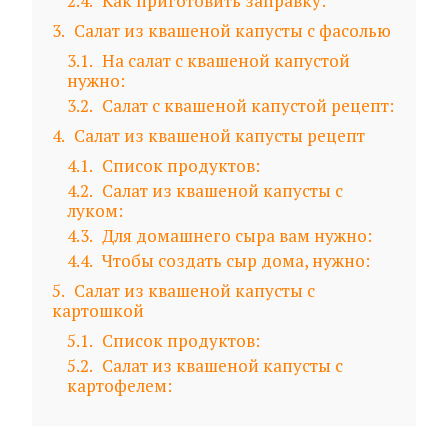
2.4
Как приготовить заправку:
3
Салат из квашеной капусты с фасолью
3.1
На салат с квашеной капустой
нужно:
3.2
Салат с квашеной капустой рецепт:
4
Салат из квашеной капусты рецепт
4.1
Список продуктов:
4.2
Салат из квашеной капусты с
луком:
4.3
Для домашнего сыра вам нужно:
4.4
Чтобы создать сыр дома, нужно:
5
Салат из квашеной капусты с
картошкой
5.1
Список продуктов:
5.2
Салат из квашеной капусты с
картофелем: