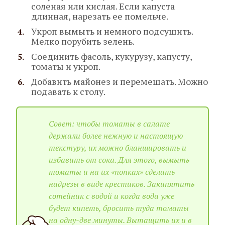
соленая или кислая. Если капуста
длинная, нарезать ее помельче.
Укроп вымыть и немного подсушить.
Мелко порубить зелень.
Соединить фасоль, кукурузу, капусту,
томаты и укроп.
Добавить майонез и перемешать. Можно
подавать к столу.
Совет: чтобы томаты в салате
держали более нежную и настоящую
текстуру, их можно бланшировать и
избавить от сока. Для этого, вымыть
томаты и на их «попках» сделать
надрезы в виде крестиков. Закипятить
сотейник с водой и когда вода уже
будет кипеть, бросить туда томаты
на одну-две минуты. Вытащить их и в