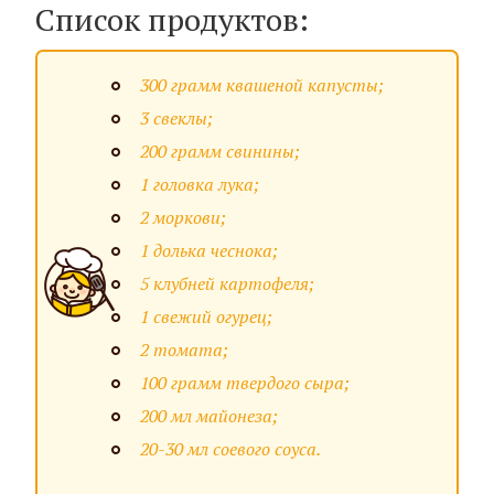
Список продуктов:
300 грамм квашеной капусты;
3 свеклы;
200 грамм свинины;
1 головка лука;
2 моркови;
1 долька чеснока;
5 клубней картофеля;
1 свежий огурец;
2 томата;
100 грамм твердого сыра;
200 мл майонеза;
20-30 мл соевого соуса.