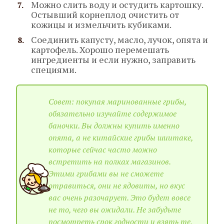
Можно слить воду и остудить картошку.
Остывший корнеплод очистить от
кожицы и измельчить кубиками.
Соединить капусту, масло, лучок, опята и
картофель. Хорошо перемешать
ингредиенты и если нужно, заправить
специями.
Совет: покупая маринованные грибы,
обязательно изучайте содержимое
баночки. Вы должны купить именно
опята, а не китайские грибы шиитаке,
которые сейчас часто можно
встретить на полках магазинов.
Этими грибами вы не сможете
отравиться, они не ядовиты, но вкус
вас очень разочарует. Это будет вовсе
не то, чего вы ожидали. Не забудьте
посмотреть срок годности и взять те,