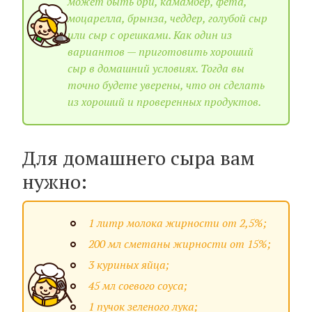
может быть бри, камамбер, фета,
моцарелла, брынза, чеддер, голубой сыр
или сыр с орешками. Как один из
вариантов — приготовить хороший
сыр в домашний условиях. Тогда вы
точно будете уверены, что он сделать
из хороший и проверенных продуктов.
Для домашнего сыра вам
нужно:
1 литр молока жирности от 2,5%;
200 мл сметаны жирности от 15%;
3 куриных яйца;
45 мл соевого соуса;
1 пучок зеленого лука;