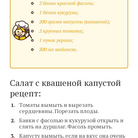
2 банки красной фасоли;
1 банка кукурузы;
200 грамм капусты (квашеной);
2 крупных томата;
1 пучок укропа;
300 мл майонеза.
Салат с квашеной капустой
рецепт:
Томаты вымыть и вырезать
сердцевины. Порезать плоды.
Банки с фасолью и кукурузой открыть и
слить на дуршлаг. Фасоль промыть.
Капусту вымыть, если на вкус она очень