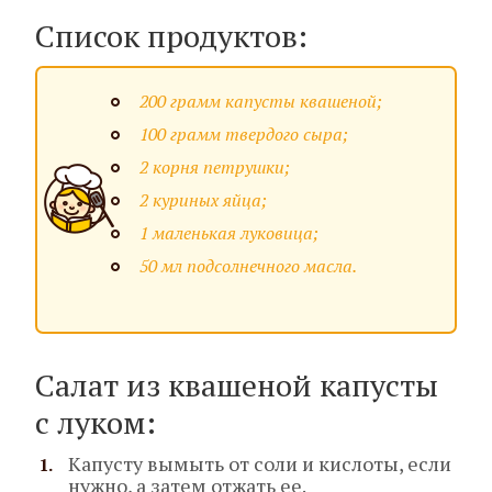
Список продуктов:
200 грамм капусты квашеной;
100 грамм твердого сыра;
2 корня петрушки;
2 куриных яйца;
1 маленькая луковица;
50 мл подсолнечного масла.
Салат из квашеной капусты
с луком:
Капусту вымыть от соли и кислоты, если
нужно, а затем отжать ее.