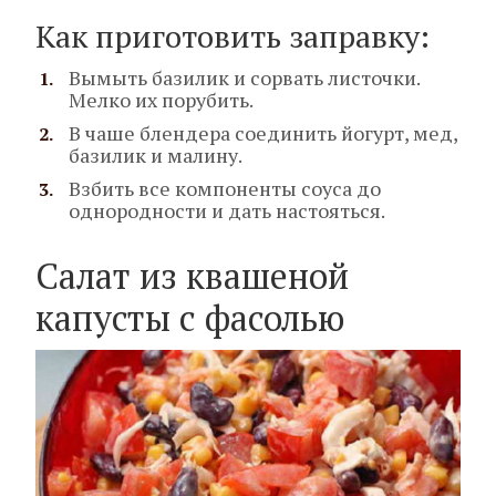
Как приготовить заправку:
Вымыть базилик и сорвать листочки.
Мелко их порубить.
В чаше блендера соединить йогурт, мед,
базилик и малину.
Взбить все компоненты соуса до
однородности и дать настояться.
Салат из квашеной
капусты с фасолью