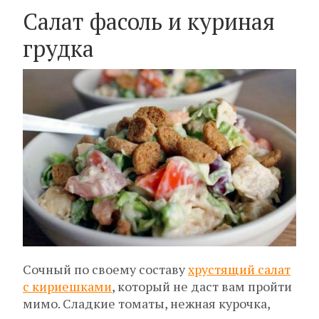
Салат фасоль и куриная
грудка
Сочный по своему составу
хрустящий салат
с кириешками
, который не даст вам пройти
мимо. Сладкие томаты, нежная курочка,