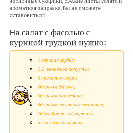
чесночные сухарики, свежие листы салата и
ароматная заправка. Вы не сможете
остановиться!
На салат с фасолью с
куриной грудкой нужно:
1 куриная грудка;
1/2 пекинской капусты;
6 томатов черри;
90 грамм фасоли;
50 грамм пармезана;
40 грамм чесночных сухариков;
10 мл дижонской горчицы;
немного сока лимона.