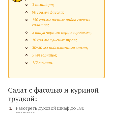
3 помидора;
90 грамм фасоли;
150 грамм разных видов свежих
салатов;
5 штук черного перца горошком;
10 грамм сушеных трав;
30+50 мл подсолнечного масла;
5 мл горчицы;
1/2 лимона.
Салат с фасолью и куриной
грудкой:
Разогреть духовой шкаф до 180
градусов.