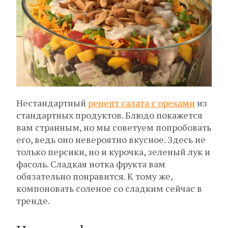
Нестандартный
рецепт салата с орехами
из
стандартных продуктов. Блюдо покажется
вам странным, но мы советуем попробовать
его, ведь оно невероятно вкусное. Здесь не
только персики, но и курочка, зеленый лук и
фасоль. Сладкая нотка фрукта вам
обязательно понравится. К тому же,
компоновать соленое со сладким сейчас в
тренде.