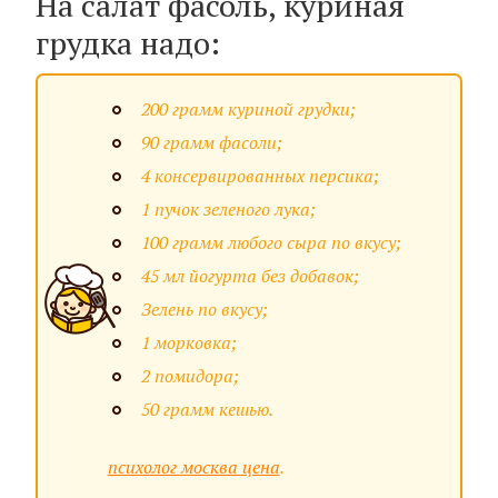
На салат фасоль, куриная
грудка надо:
200 грамм куриной грудки;
90 грамм фасоли;
4 консервированных персика;
1 пучок зеленого лука;
100 грамм любого сыра по вкусу;
45 мл йогурта без добавок;
Зелень по вкусу;
1 морковка;
2 помидора;
50 грамм кешью.
психолог москва цена
.