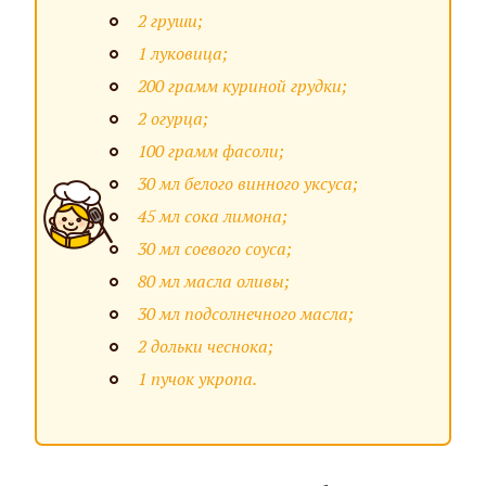
2 груши;
1 луковица;
200 грамм куриной грудки;
2 огурца;
100 грамм фасоли;
30 мл белого винного уксуса;
45 мл сока лимона;
30 мл соевого соуса;
80 мл масла оливы;
30 мл подсолнечного масла;
2 дольки чеснока;
1 пучок укропа.