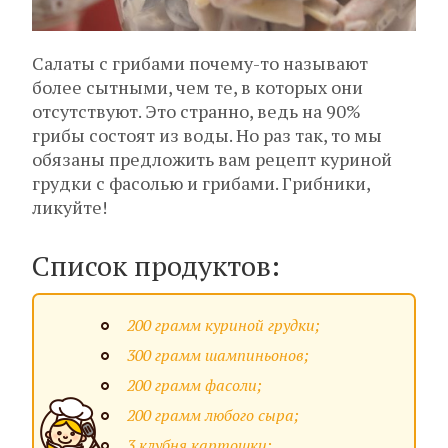
Салаты с грибами почему-то называют
более сытными, чем те, в которых они
отсутствуют. Это странно, ведь на 90%
грибы состоят из воды. Но раз так, то мы
обязаны предложить вам рецепт куриной
грудки с фасолью и грибами. Грибники,
ликуйте!
Список продуктов:
200 грамм куриной грудки;
300 грамм шампиньонов;
200 грамм фасоли;
200 грамм любого сыра;
3 клубня картошки;