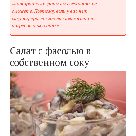
«натирания» курицы вы соединить не
сможете. Поэтому, если у вас нет
ступки, просто хорошо перемешайте
ингредиенты в пиале.
Салат с фасолью в
собственном соку