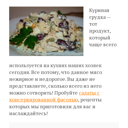
Куриная
грудка —
тот
продукт,
который
чаще всего
используется на кухнях наших хозяек
сегодня. Все потому, что данное мясо
нежирное и недорогое. Вы даже не
представляете, сколько всего из него
можно сотворить! Пробуйте
салаты с
консервированной фасолью
, рецепты
которых мы приготовили для вас и
наслаждайтесь!