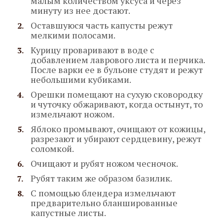
малым количеством уксуса и через
минуту из нее достают.
Оставшуюся часть капусты режут
мелкими полосами.
Курицу проваривают в воде с
добавлением лаврового листа и перчика.
После варки ее в бульоне студят и режут
небольшими кубиками.
Орешки помещают на сухую сковородку
и чуточку обжаривают, когда остынут, то
измельчают ножом.
Яблоко промывают, очищают от кожицы,
разрезают и убирают сердцевину, режут
соломкой.
Очищают и рубят ножом чесночок.
Рубят таким же образом базилик.
С помощью блендера измельчают
предварительно бланшированные
капустные листы.