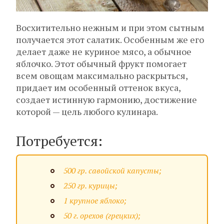
Восхитительно нежным и при этом сытным
получается этот салатик. Особенным же его
делает даже не куриное мясо, а обычное
яблочко. Этот обычный фрукт помогает
всем овощам максимально раскрыться,
придает им особенный оттенок вкуса,
создает истинную гармонию, достижение
которой — цель любого кулинара.
Потребуется:
500 гр. савойской капусты;
250 гр. курицы;
1 крупное яблоко;
50 г. орехов (грецких);