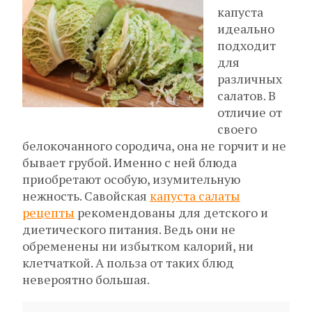
капуста
идеально
подходит
для
различных
салатов. В
отличие от
своего
белокочанного сородича, она не горчит и не
бывает грубой. Именно с ней блюда
приобретают особую, изумительную
нежность. Савойская
капуста салаты
рецепты
рекомендованы для детского и
диетического питания. Ведь они не
обременены ни избытком калорий, ни
клетчаткой. А польза от таких блюд
невероятно большая.