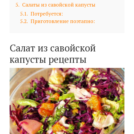
5
Салаты из савойской капусты
5.1
Потребуется:
5.2
Приготовление поэтапно:
Салат из савойской
капусты рецепты