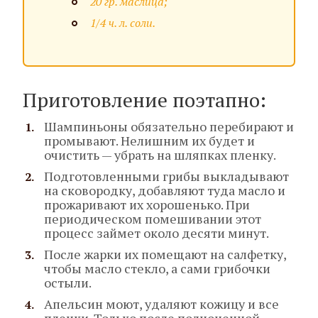
20 гр. маслица;
1/4 ч. л. соли.
Приготовление поэтапно:
Шампиньоны обязательно перебирают и
промывают. Нелишним их будет и
очистить — убрать на шляпках пленку.
Подготовленными грибы выкладывают
на сковородку, добавляют туда масло и
прожаривают их хорошенько. При
периодическом помешивании этот
процесс займет около десяти минут.
После жарки их помещают на салфетку,
чтобы масло стекло, а сами грибочки
остыли.
Апельсин моют, удаляют кожицу и все
пленки. Только после полноценной