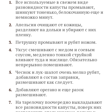
Все используемые в свежем виде
разновидности капусты промывают,
шинкуют тоненько, белокочанную еще и
немножко минут.
Апельсин очищают от кожицы,
разделяют на дольки и убирают с них
пленку.
Петрушку промывают и рубят ножом.
Уксус смешивают с медом и соевым
соусом, медленно тонкой струйкой
вливают туда и маслице. Обязательно
непрерывно помешивают.
Чеснок и лук-шалот очень мелко рубят,
добавляют в состав заправки,
размешивают как следует.
Добавляют орегано и еще разок
размешивают.
На тарелочку поочередно выкладывают
все разновидности капусты, поверх них
расположить апельсиновые дольки и