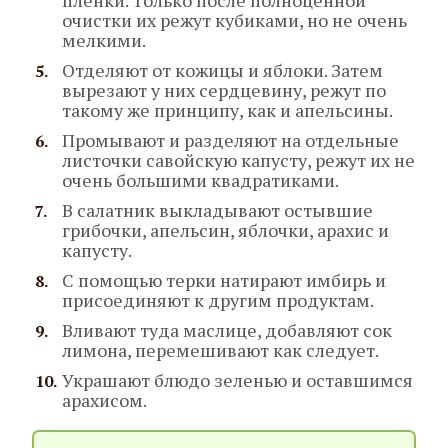
очистки их режут кубиками, но не очень
мелкими.
Отделяют от кожицы и яблоки. Затем
вырезают у них сердцевину, режут по
такому же принципу, как и апельсины.
Промывают и разделяют на отдельные
листочки савойскую капусту, режут их не
очень большими квадратиками.
В салатник выкладывают остывшие
грибочки, апельсин, яблочки, арахис и
капусту.
С помощью терки натирают имбирь и
присоединяют к другим продуктам.
Вливают туда маслице, добавляют сок
лимона, перемешивают как следует.
Украшают блюдо зеленью и оставшимся
арахисом.