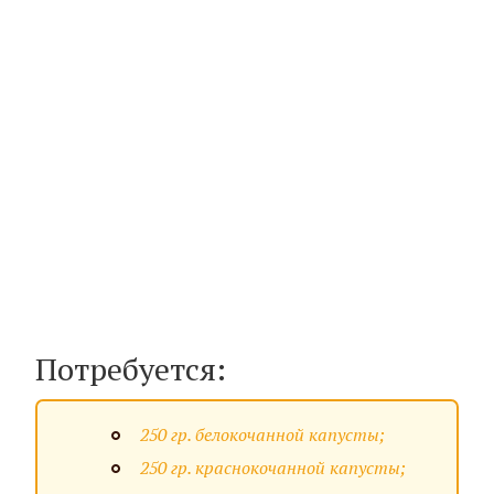
Потребуется:
250 гр. белокочанной капусты;
250 гр. краснокочанной капусты;