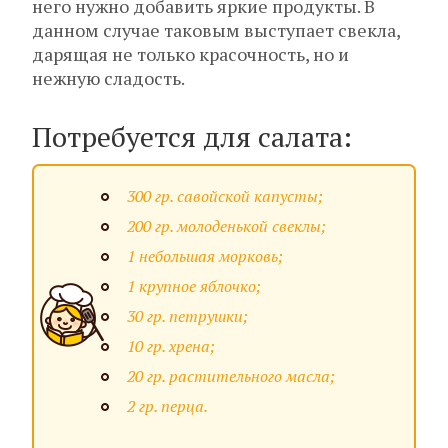
него нужно добавить яркие продукты. В
данном случае таковым выступает свекла,
дарящая не только красочность, но и
нежную сладость.
Потребуется для салата:
300 гр. савойской капусты;
200 гр. молоденькой свеклы;
1 небольшая морковь;
1 крупное яблочко;
30 гр. петрушки;
10 гр. хрена;
20 гр. растительного масла;
2 гр. перца.