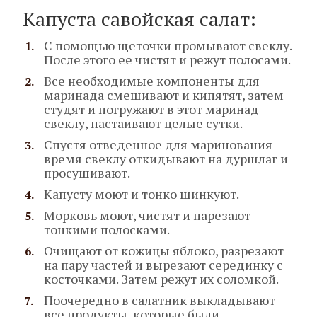
Капуста савойская салат:
С помощью щеточки промывают свеклу.
После этого ее чистят и режут полосами.
Все необходимые компоненты для
маринада смешивают и кипятят, затем
студят и погружают в этот маринад
свеклу, настаивают целые сутки.
Спустя отведенное для маринования
время свеклу откидывают на дуршлаг и
просушивают.
Капусту моют и тонко шинкуют.
Морковь моют, чистят и нарезают
тонкими полосками.
Очищают от кожицы яблоко, разрезают
на пару частей и вырезают серединку с
косточками. Затем режут их соломкой.
Поочередно в салатник выкладывают
все продукты, которые были