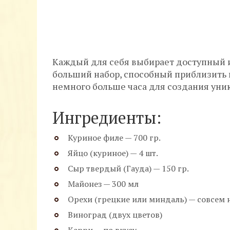
Каждый для себя выбирает доступный и
больший набор, способный приблизить к
немного больше часа для создания уник
Ингредиенты:
Куриное филе — 700 гр.
Яйцо (куриное) — 4 шт.
Сыр твердый (Гауда) — 150 гр.
Майонез — 300 мл
Орехи (грецкие или миндаль) — совсем
Виноград (двух цветов)