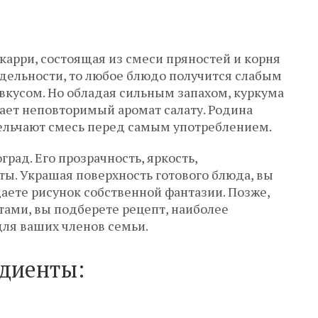
карри, состоящая из смеси пряностей и корня
тдельности, то любое блюдо получится слабым
кусом. Но обладая сильным запахом, куркума
ает неповторимый аромат салату. Родина
ельчают смесь перед самым употреблением.
рад. Его прозрачность, яркость,
ы. Украшая поверхность готового блюда, вы
аете рисунок собственной фантазии. Позже,
ами, вы подберете рецепт, наиболее
ля ваших членов семьи.
диенты: