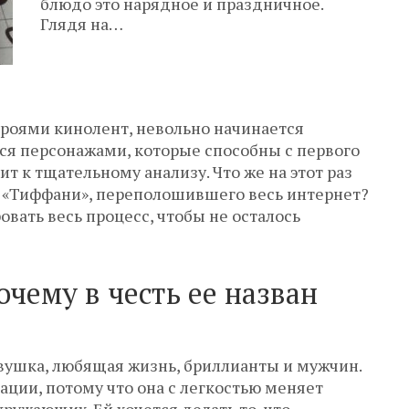
блюдо это нарядное и праздничное.
Глядя на…
ероями кинолент, невольно начинается
я персонажами, которые способны с первого
ит к тщательному анализу. Что же на этот раз
а «Тиффани», переполошившего весь интернет?
вать весь процесс, чтобы не осталось
очему в честь ее назван
вушка, любящая жизнь, бриллианты и мужчин.
ации, потому что она с легкостью меняет