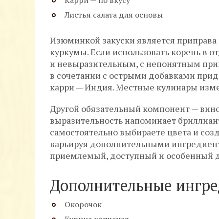
Карри — по вкусу
Листья салата для основы
Изюминкой закуски является приправа 
куркумы. Если использовать корень в о
и невыразительным, с непонятным прив
в сочетании с острыми добавками прид
карри — Индия. Местные кулинары изм
Другой обязательный компонент — виног
выразительность напоминает бриллиант
самостоятельно выбираете цвета и созд
варьируя дополнительными ингредиент
приемлемый, доступный и особенный д
Дополнительные ингре
Окорочок