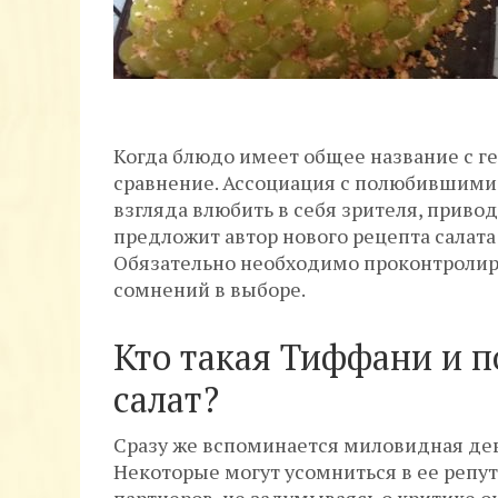
Когда блюдо имеет общее название с г
сравнение. Ассоциация с полюбившимис
взгляда влюбить в себя зрителя, привод
предложит автор нового рецепта салат
Обязательно необходимо проконтролиро
сомнений в выборе.
Кто такая Тиффани и п
салат?
Сразу же вспоминается миловидная де
Некоторые могут усомниться в ее репут