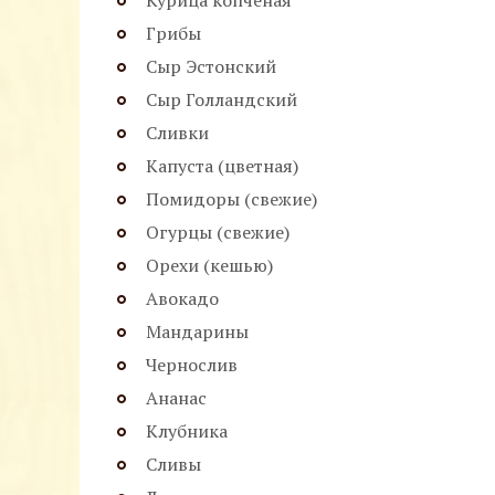
Курица копченая
Грибы
Сыр Эстонский
Сыр Голландский
Сливки
Капуста (цветная)
Помидоры (свежие)
Огурцы (свежие)
Орехи (кешью)
Авокадо
Мандарины
Чернослив
Ананас
Клубника
Сливы